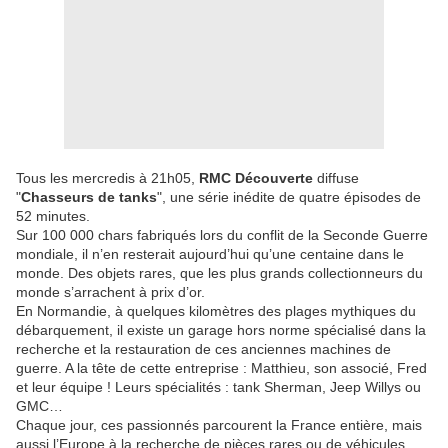
Tous les mercredis à 21h05,
RMC Découverte
diffuse
"
Chasseurs de tanks
", une série inédite de quatre épisodes de
52 minutes.
Sur 100 000 chars fabriqués lors du conflit de la Seconde Guerre
mondiale, il n’en resterait aujourd’hui qu’une centaine dans le
monde. Des objets rares, que les plus grands collectionneurs du
monde s’arrachent à prix d’or.
En Normandie, à quelques kilomètres des plages mythiques du
débarquement, il existe un garage hors norme spécialisé dans la
recherche et la restauration de ces anciennes machines de
guerre. A la tête de cette entreprise : Matthieu, son associé, Fred
et leur équipe ! Leurs spécialités : tank Sherman, Jeep Willys ou
GMC…
Chaque jour, ces passionnés parcourent la France entière, mais
aussi l’Europe à la recherche de pièces rares ou de véhicules