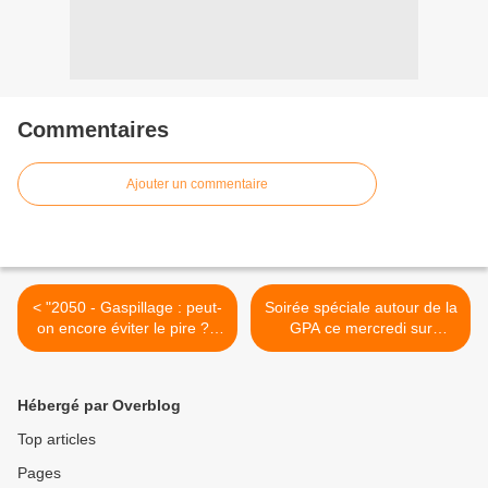
Commentaires
Ajouter un commentaire
< "2050 - Gaspillage : peut-
Soirée spéciale autour de la
on encore éviter le pire ?",
GPA ce mercredi sur
documentaire inédit ce soir
France 2 >
sur W9
Hébergé par Overblog
Top articles
Pages