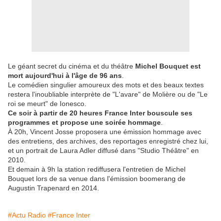
Le géant secret du cinéma et du théâtre
Michel Bouquet est
mort aujourd'hui à l'âge de 96 ans
.
Le comédien singulier amoureux des mots et des beaux textes
restera l'inoubliable interprète de "L'avare" de Molière ou de "Le
roi se meurt" de Ionesco.
Ce soir à partir de 20 heures France Inter bouscule ses
programmes et propose une soirée hommage
.
À 20h, Vincent Josse proposera une émission hommage avec
des entretiens, des archives, des reportages enregistré chez lui,
et un portrait de Laura Adler diffusé dans "Studio Théâtre" en
2010.
Et demain à 9h la station rediffusera l'entretien de Michel
Bouquet lors de sa venue dans l'émission boomerang de
Augustin Trapenard en 2014.
#Actu Radio
#France Inter