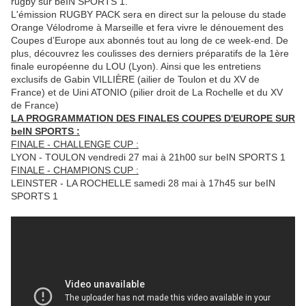
rugby sur beIN SPORTS 1.
L'émission RUGBY PACK sera en direct sur la pelouse du stade
Orange Vélodrome à Marseille et fera vivre le dénouement des
Coupes d’Europe aux abonnés tout au long de ce week-end. De
plus, découvrez les coulisses des derniers préparatifs de la 1ère
finale européenne du LOU (Lyon). Ainsi que les entretiens
exclusifs de Gabin VILLIÈRE (ailier de Toulon et du XV de
France) et de Uini ATONIO (pilier droit de La Rochelle et du XV
de France)
LA PROGRAMMATION DES FINALES COUPES D'EUROPE SUR
beIN SPORTS :
FINALE - CHALLENGE CUP :
LYON - TOULON vendredi 27 mai à 21h00 sur beIN SPORTS 1
FINALE - CHAMPIONS CUP :
LEINSTER - LA ROCHELLE samedi 28 mai à 17h45 sur beIN
SPORTS 1