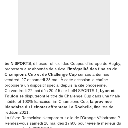
beIN SPORTS
, diffuseur officiel des Coupes d’Europe de Rugby,
proposera aux abonnés de suivre
l’intégralité des finales de
Champions Cup et de Challenge Cup
sur ses antennes
vendredi 27 et samedi 28 mai. À cette occasion la chaîne
proposera un dispositif spécial depuis la cité phocéenne.
Ce vendredi 27 mai dès 20h15 sur beIN SPORTS 1,
Lyon et
Toulon
se disputeront le titre de Challenge Cup dans une finale
inédite et 100% française. En Champions Cup,
la province
irlandaise du Leinster affrontera La Rochelle
, finaliste de
l’édition 2021.
La fièvre Rochelaise s'emparera-t-elle de l'Orange Vélodrome ?
Rendez-vous samedi 28 mai dès 17h00 pour vivre le meilleur du