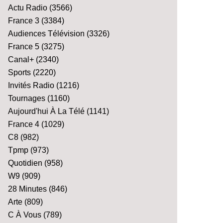
Actu Radio
(3566)
France 3
(3384)
Audiences Télévision
(3326)
France 5
(3275)
Canal+
(2340)
Sports
(2220)
Invités Radio
(1216)
Tournages
(1160)
Aujourd'hui À La Télé
(1141)
France 4
(1029)
C8
(982)
Tpmp
(973)
Quotidien
(958)
W9
(909)
28 Minutes
(846)
Arte
(809)
C À Vous
(789)