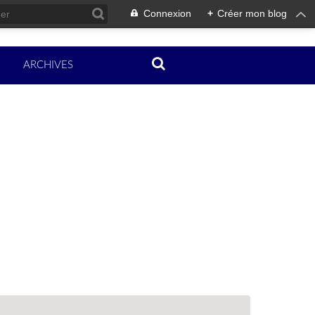
Connexion
+
Créer mon blog
ARCHIVES