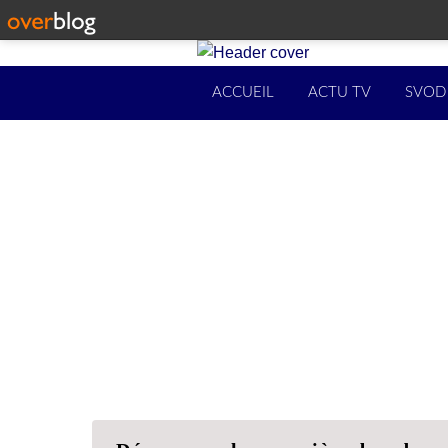
ACCUEIL
ACTU TV
SVOD