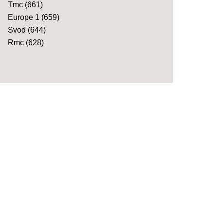
Tmc
(661)
Europe 1
(659)
Svod
(644)
Rmc
(628)