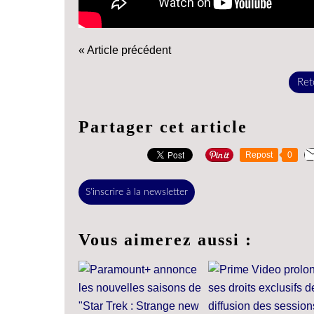
« Article précédent
Reto
Partager cet article
Repost
0
S'inscrire à la newsletter
Vous aimerez aussi :