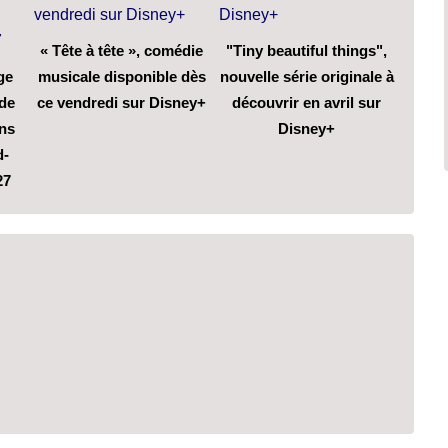
« Tête à tête », comédie
"Tiny beautiful things",
ge
musicale disponible dès
nouvelle série originale à
 de
ce vendredi sur Disney+
découvrir en avril sur
ons
Disney+
d-
27