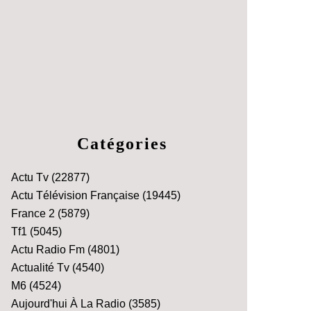
Catégories
Actu Tv
(22877)
Actu Télévision Française
(19445)
France 2
(5879)
Tf1
(5045)
Actu Radio Fm
(4801)
Actualité Tv
(4540)
M6
(4524)
Aujourd'hui À La Radio
(3585)