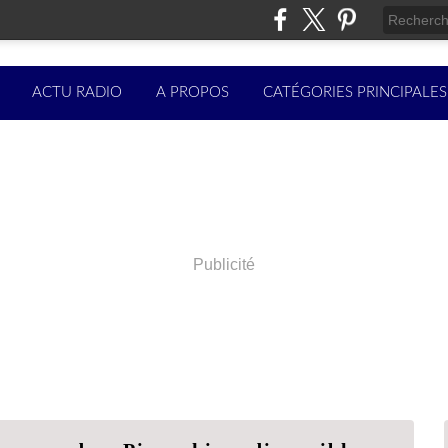
ACTU RADIO
A PROPOS
CATÉGORIES PRINCIPALES
Publicité