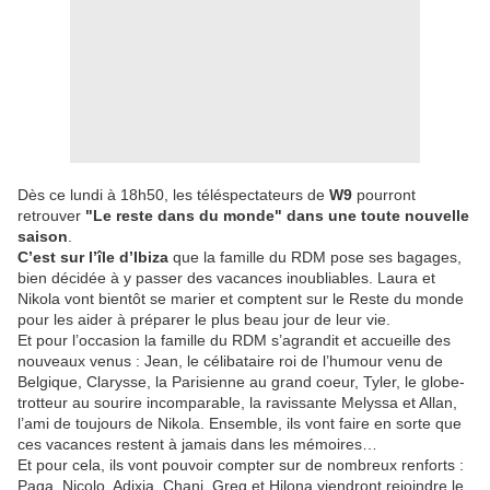
Dès ce lundi à 18h50, les téléspectateurs de
W9
pourront
retrouver
"Le reste dans du monde" dans une toute nouvelle
saison
.
C’est sur l’île d’Ibiza
que la famille du RDM pose ses bagages,
bien décidée à y passer des vacances inoubliables. Laura et
Nikola vont bientôt se marier et comptent sur le Reste du monde
pour les aider à préparer le plus beau jour de leur vie.
Et pour l’occasion la famille du RDM s’agrandit et accueille des
nouveaux venus : Jean, le célibataire roi de l’humour venu de
Belgique, Clarysse, la Parisienne au grand coeur, Tyler, le globe-
trotteur au sourire incomparable, la ravissante Melyssa et Allan,
l’ami de toujours de Nikola. Ensemble, ils vont faire en sorte que
ces vacances restent à jamais dans les mémoires…
Et pour cela, ils vont pouvoir compter sur de nombreux renforts :
Paga, Nicolo, Adixia, Chani, Greg et Hilona viendront rejoindre le