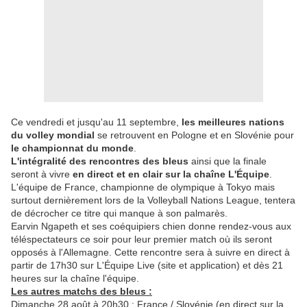
Ce vendredi et jusqu'au 11 septembre,
les meilleures nations
du volley mondial
se retrouvent en Pologne et en Slovénie pour
le championnat du monde
.
L'intégralité des rencontres des bleus
ainsi que la finale
seront à vivre
en direct et en clair sur la chaîne L'Équipe
.
L'équipe de France, championne de olympique à Tokyo mais
surtout dernièrement lors de la Volleyball Nations League, tentera
de décrocher ce titre qui manque à son palmarès.
Earvin Ngapeth et ses coéquipiers chien donne rendez-vous aux
téléspectateurs ce soir pour leur premier match où ils seront
opposés à l'Allemagne. Cette rencontre sera à suivre en direct à
partir de 17h30 sur L'Équipe Live (site et application) et dès 21
heures sur la chaîne l'équipe.
Les autres matchs des bleus :
Dimanche 28 août à 20h30 : France / Slovénie (en direct sur la