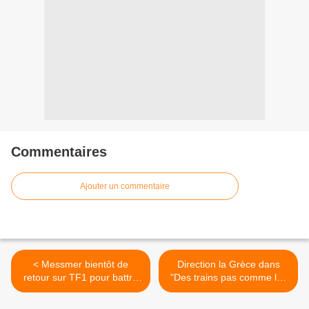
Commentaires
Ajouter un commentaire
< Messmer bientôt de
Direction la Grèce dans
retour sur TF1 pour battre
"Des trains pas comme les
un record
autres" ce soir sur France 5
>