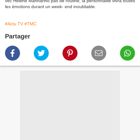
vec Hélène Mannarino pas de routine, la personnalité vivra toutes
les émotions durant un week- end inoubliable.
#Actu TV
#TMC
Partager