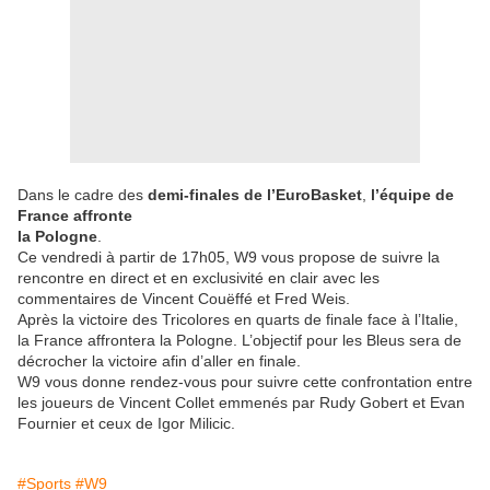
Dans le cadre des
demi-finales de l’EuroBasket
,
l’équipe de
France affronte
la Pologne
.
Ce vendredi à partir de 17h05, W9 vous propose de suivre la
rencontre en direct et en exclusivité en clair avec les
commentaires de Vincent Couëffé et Fred Weis.
Après la victoire des Tricolores en quarts de finale face à l’Italie,
la France affrontera la Pologne. L’objectif pour les Bleus sera de
décrocher la victoire afin d’aller en finale.
W9 vous donne rendez-vous pour suivre cette confrontation entre
les joueurs de Vincent Collet emmenés par Rudy Gobert et Evan
Fournier et ceux de Igor Milicic.
#Sports
#W9