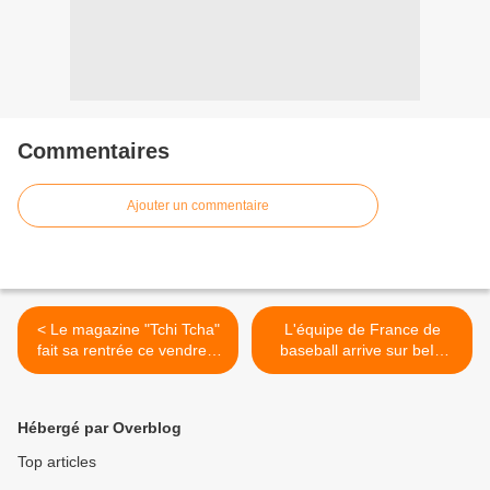
Commentaires
Ajouter un commentaire
< Le magazine "Tchi Tcha"
L'équipe de France de
fait sa rentrée ce vendredi
baseball arrive sur beIN
sur CANAL+
SPORTS >
Hébergé par Overblog
Top articles