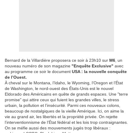
Bernard de la Villardière proposera ce soir à 23h10 sur
M6
, un
nouveau numéro de son magazine
"Enquête Exclusive"
avec
au programme ce soir le document
USA : la nouvelle conquête
de l’Ouest.
À cheval sur le Montana, l’Idaho, le Wyoming, l’Oregon et l’État
de Washington, le nord-ouest des É́tats-Unis est le nouvel
Eldorado des Américains en quête de grands espaces. Une "terre
promise" qui attire ceux qui fuient les grandes villes, le stress
urbain, la pollution et l’insécurité. Parmi ces nouveaux colons,
beaucoup de nostalgiques de la vieille Amérique. Ici, on aime la
vie au grand air, les libertés et la propriété privée. On rejette
l’interventionnisme de l’État fédéral et les lois trop contraignantes.
On se méfie aussi des mouvements jugés trop libéraux :