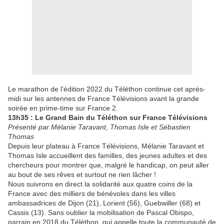
Le marathon de l'édition 2022 du Téléthon continue cet après-
midi sur les antennes de France Télévisions avant la grande
soirée en prime-time sur France 2.
13h35 : Le Grand Bain du Téléthon sur France Télévisions
Présenté par Mélanie Taravant, Thomas Isle et Sébastien
Thomas
Depuis leur plateau à France Télévisions, Mélanie Taravant et
Thomas Isle accueillent des familles, des jeunes adultes et des
chercheurs pour montrer que, malgré le handicap, on peut aller
au bout de ses rêves et surtout ne rien lâcher !
Nous suivrons en direct la solidarité aux quatre coins de la
France avec des milliers de bénévoles dans les villes
ambassadrices de Dijon (21), Lorient (56), Guebwiller (68) et
Cassis (13). Sans oublier la mobilisation de Pascal Obispo,
parrain en 2018 du Téléthon, qui appelle toute la communauté de