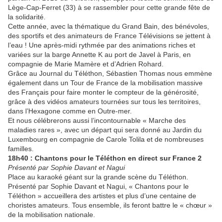
Lège-Cap-Ferret (33) à se rassembler pour cette grande fête de
la solidarité.
Cette année, avec la thématique du Grand Bain, des bénévoles,
des sportifs et des animateurs de France Télévisions se jettent à
l’eau ! Une après-midi rythmée par des animations riches et
variées sur la barge Annette K au port de Javel à Paris, en
compagnie de Marie Mamère et d’Adrien Rohard.
Grâce au Journal du Téléthon, Sébastien Thomas nous emmène
également dans un Tour de France de la mobilisation massive
des Français pour faire monter le compteur de la générosité,
grâce à des vidéos amateurs tournées sur tous les territoires,
dans l’Hexagone comme en Outre-mer.
Et nous célébrerons aussi l’incontournable « Marche des
maladies rares », avec un départ qui sera donné au Jardin du
Luxembourg en compagnie de Carole Tolila et de nombreuses
familles.
18h40 : Chantons pour le Téléthon en direct sur France 2
Présenté par Sophie Davant et Nagui
Place au karaoké géant sur la grande scène du Téléthon.
Présenté par Sophie Davant et Nagui, « Chantons pour le
Téléthon » accueillera des artistes et plus d’une centaine de
choristes amateurs. Tous ensemble, ils feront battre le « chœur »
de la mobilisation nationale.