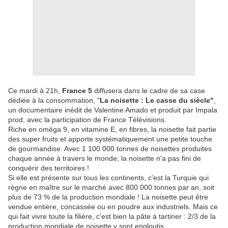
Ce mardi à 21h,
France 5
diffusera dans le cadre de sa case
dédiée à la consommation, "
La noisette : Le casse du siècle"
,
un documentaire inédit de Valentine Amado et produit par Impala
prod, avec la participation de France Télévisions.
Riche en oméga 9, en vitamine E, en fibres, la noisette fait partie
des super fruits et apporte systématiquement une petite touche
de gourmandise. Avec 1 100 000 tonnes de noisettes produites
chaque année à travers le monde, la noisette n'a pas fini de
conquérir des territoires !
Si elle est présente sur tous les continents, c'est la Turquie qui
règne en maître sur le marché avec 800 000 tonnes par an, soit
plus de 73 % de la production mondiale ! La noisette peut être
vendue entière, concassée ou en poudre aux industriels. Mais ce
qui fait vivre toute la filière, c'est bien la pâte à tartiner : 2/3 de la
production mondiale de noisette y sont engloutis.