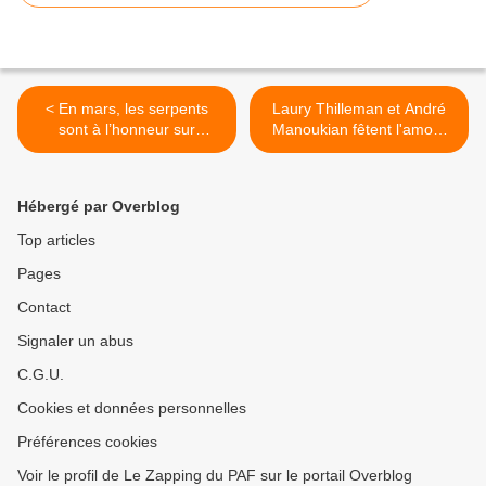
< En mars, les serpents
Laury Thilleman et André
sont à l’honneur sur
Manoukian fêtent l'amour
National Geographic Wild
ce soir sur France 2 >
Hébergé par Overblog
Top articles
Pages
Contact
Signaler un abus
C.G.U.
Cookies et données personnelles
Préférences cookies
Voir le profil de Le Zapping du PAF sur le portail Overblog