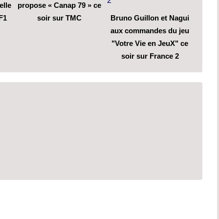
elle
propose « Canap 79 » ce
F1
soir sur TMC
Bruno Guillon et Nagui
aux commandes du jeu
"Votre Vie en JeuX" ce
soir sur France 2