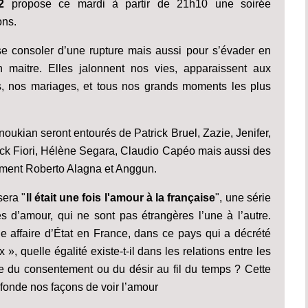
 2
propose ce mardi à partir de 21h10 une soirée
ons.
se consoler d’une rupture mais aussi pour s’évader en
maitre. Elles jalonnent nos vies, apparaissent aux
, nos mariages, et tous nos grands moments les plus
oukian seront entourés de Patrick Bruel, Zazie, Jenifer,
ick Fiori, Hélène Segara, Claudio Capéo mais aussi des
mment Roberto Alagna et Anggun.
sera "
Il était une fois l'amour à la française
", une série
es d’amour, qui ne sont pas étrangères l’une à l’autre.
e affaire d’État en France, dans ce pays qui a décrété
, quelle égalité existe-t-il dans les relations entre les
e du consentement ou du désir au fil du temps ? Cette
 fonde nos façons de voir l’amour