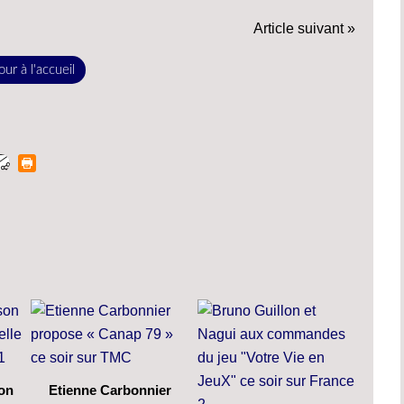
Article suivant »
ur à l'accueil
son
Etienne Carbonnier