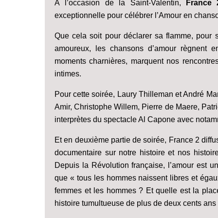
À l’occasion de la Saint-Valentin,
France
exceptionnelle pour célébrer l’Amour en chans
Que cela soit pour déclarer sa flamme, pour 
amoureux, les chansons d’amour règnent en 
moments charnières, marquent nos rencontres
intimes.
Pour cette soirée, Laury Thilleman et André Man
Amir, Christophe Willem, Pierre de Maere, Patr
interprètes du spectacle Al Capone avec nota
Et en deuxième partie de soirée, France 2 diffu
documentaire sur notre histoire et nos histoir
Depuis la Révolution française, l’amour est un
que « tous les hommes naissent libres et égaux »
femmes et les hommes ? Et quelle est la plac
histoire tumultueuse de plus de deux cents ans