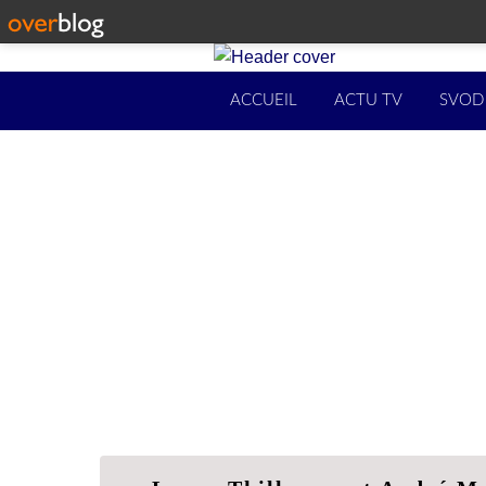
ACCUEIL
ACTU TV
SVOD