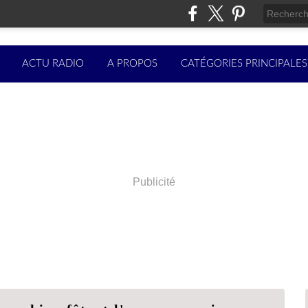
ACTU RADIO
A PROPOS
CATÉGORIES PRINCIPALES
Publicité