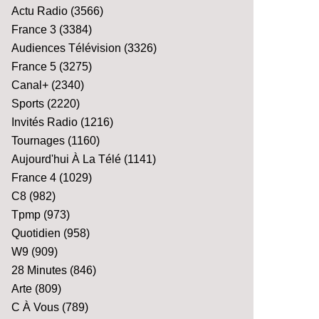
Actu Radio
(3566)
France 3
(3384)
Audiences Télévision
(3326)
France 5
(3275)
Canal+
(2340)
Sports
(2220)
Invités Radio
(1216)
Tournages
(1160)
Aujourd'hui À La Télé
(1141)
France 4
(1029)
C8
(982)
Tpmp
(973)
Quotidien
(958)
W9
(909)
28 Minutes
(846)
Arte
(809)
C À Vous
(789)