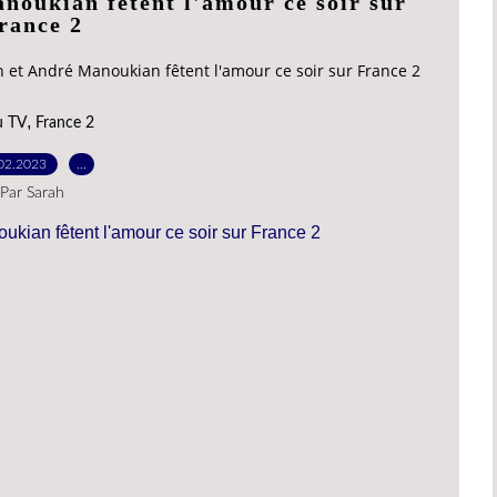
noukian fêtent l'amour ce soir sur
rance 2
 et André Manoukian fêtent l'amour ce soir sur France 2
,
u TV
France 2
02.2023
…
Par Sarah