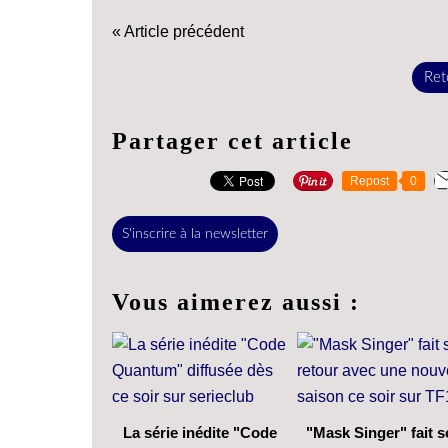
« Article précédent
Reto
Partager cet article
Repost
0
S'inscrire à la newsletter
Vous aimerez aussi :
La série inédite "Code
"Mask Singer" fait 