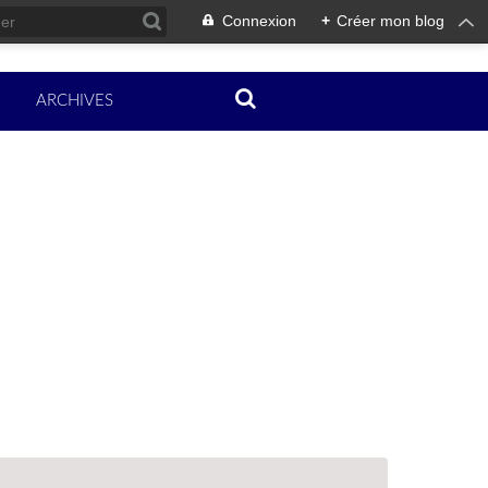
Connexion
+
Créer mon blog
ARCHIVES