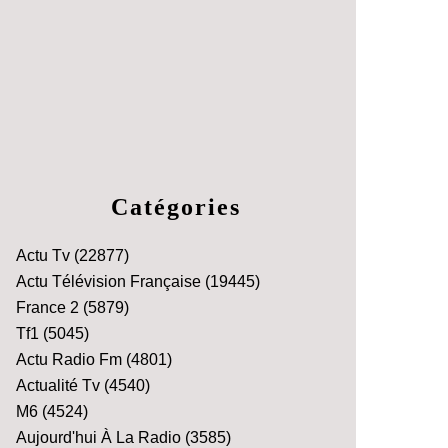
Catégories
Actu Tv
(22877)
Actu Télévision Française
(19445)
France 2
(5879)
Tf1
(5045)
Actu Radio Fm
(4801)
Actualité Tv
(4540)
M6
(4524)
Aujourd'hui À La Radio
(3585)