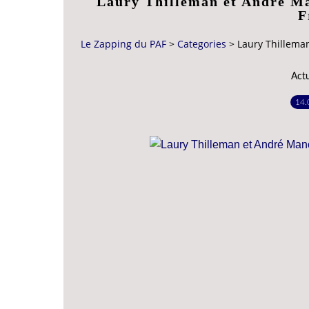
Laury Thilleman et André Ma
F
Le Zapping du PAF
>
Categories
>
Laury Thilleman
Act
14.