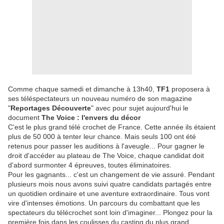
Comme chaque samedi et dimanche à 13h40,
TF1
proposera à
ses téléspectateurs un nouveau numéro de son magazine
"
Reportages Découverte
" avec pour sujet aujourd'hui le
document
The Voice : l'envers du décor
C'est le plus grand télé crochet de France. Cette année ils étaient
plus de 50 000 à tenter leur chance. Mais seuls 100 ont été
retenus pour passer les auditions à l'aveugle... Pour gagner le
droit d'accéder au plateau de The Voice, chaque candidat doit
d'abord surmonter 4 épreuves, toutes éliminatoires.
Pour les gagnants... c'est un changement de vie assuré. Pendant
plusieurs mois nous avons suivi quatre candidats partagés entre
un quotidien ordinaire et une aventure extraordinaire. Tous vont
vire d'intenses émotions. Un parcours du combattant que les
spectateurs du télécrochet sont loin d'imaginer... Plongez pour la
première fois dans les coulisses du casting du plus grand