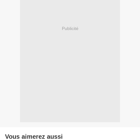
Publicité
Vous aimerez aussi