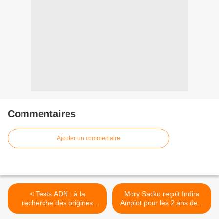
Commentaires
Ajouter un commentaire
< Tests ADN : à la
Mory Sacko reçoit Indira
recherche des origines
Ampiot pour les 2 ans de «
dans "Reportages
Cuisine ouverte » ce soir