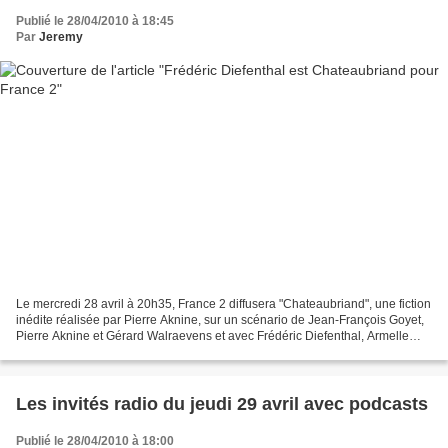
Publié le 28/04/2010 à 18:45
Par
Jeremy
Le mercredi 28 avril à 20h35, France 2 diffusera "Chateaubriand", une fiction
inédite réalisée par Pierre Aknine, sur un scénario de Jean-François Goyet,
Pierre Aknine et Gérard Walraevens et avec Frédéric Diefenthal, Armelle
Deutsch, Annelise Hesme,...
Les invités radio du jeudi 29 avril avec podcasts
Publié le 28/04/2010 à 18:00