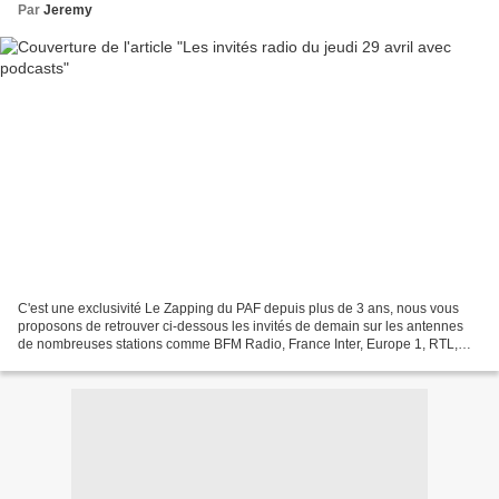
Par
Jeremy
C'est une exclusivité Le Zapping du PAF depuis plus de 3 ans, nous vous
proposons de retrouver ci-dessous les invités de demain sur les antennes
de nombreuses stations comme BFM Radio, France Inter, Europe 1, RTL,
RMC, France Info (...) suivant ceux qui...