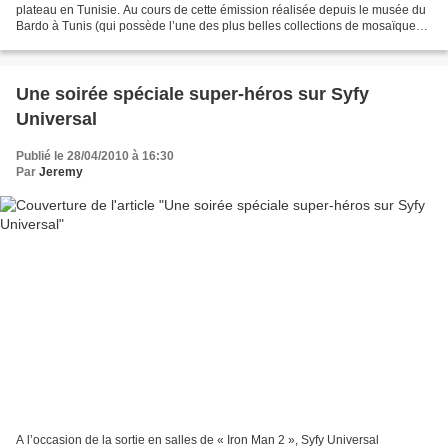
plateau en Tunisie. Au cours de cette émission réalisée depuis le musée du
Bardo à Tunis (qui possède l’une des plus belles collections de mosaïques
romaines au monde) et depuis le...
Une soirée spéciale super-héros sur Syfy
Universal
Publié le 28/04/2010 à 16:30
Par
Jeremy
A l’occasion de la sortie en salles de « Iron Man 2 », Syfy Universal