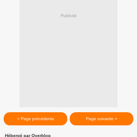
Publicité
< Page précédente
Page suivante >
Hébergé par Overblog