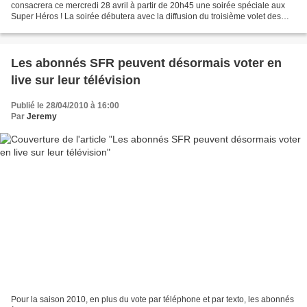
consacrera ce mercredi 28 avril à partir de 20h45 une soirée spéciale aux
Super Héros ! La soirée débutera avec la diffusion du troisième volet des
aventures du super héros adaptées...
Les abonnés SFR peuvent désormais voter en
live sur leur télévision
Publié le 28/04/2010 à 16:00
Par
Jeremy
Pour la saison 2010, en plus du vote par téléphone et par texto, les abonnés