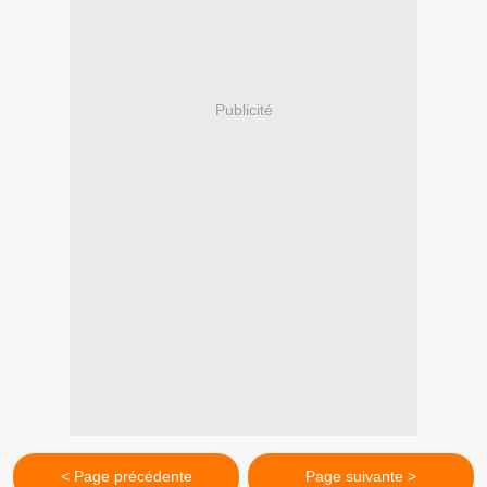
Publicité
< Page précédente
Page suivante >