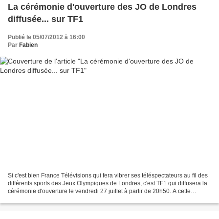
La cérémonie d'ouverture des JO de Londres
diffusée... sur TF1
Publié le 05/07/2012 à 16:00
Par
Fabien
Si c'est bien France Télévisions qui fera vibrer ses téléspectateurs au fil des
différents sports des Jeux Olympiques de Londres, c'est TF1 qui diffusera la
cérémonie d'ouverture le vendredi 27 juillet à partir de 20h50. A cette
occasion, TF1 propose...