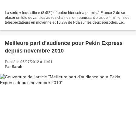
La série « Inquisitio » (8x52’) débutée hier soir a permis à France 2 de se
placer en tête devant les autres chaînes, en réunissant plus de 4 millions de
téléspectateurs en moyenne et 16.7% de Pda sur les deux épisodes. Le
premier épisode « De viris »...
Meilleure part d'audience pour Pekin Express
depuis novembre 2010
Publié le 05/07/2012 à 11:01
Par
Sarah