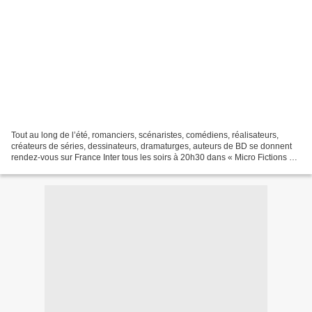
Tout au long de l’été, romanciers, scénaristes, comédiens, réalisateurs,
créateurs de séries, dessinateurs, dramaturges, auteurs de BD se donnent
rendez-vous sur France Inter tous les soirs à 20h30 dans « Micro Fictions »
pour un cocktail éclectique et...