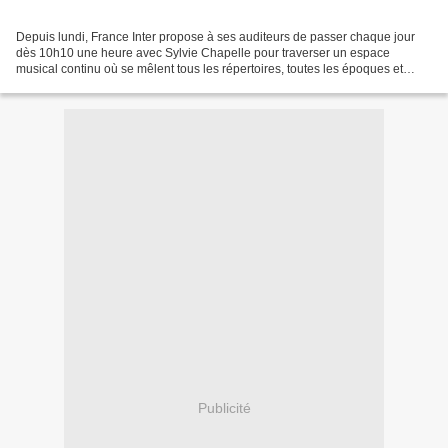
Depuis lundi, France Inter propose à ses auditeurs de passer chaque jour
dès 10h10 une heure avec Sylvie Chapelle pour traverser un espace
musical continu où se mêlent tous les répertoires, toutes les époques et
toutes les cultures. Un mot extrait d’un...
Publicité