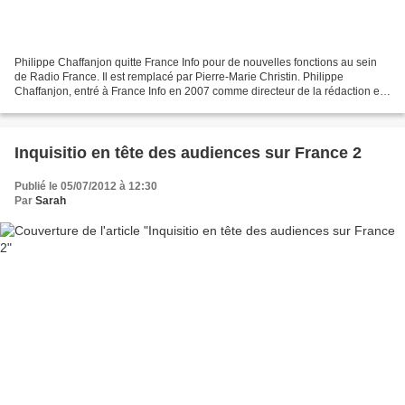
Philippe Chaffanjon quitte France Info pour de nouvelles fonctions au sein
de Radio France. Il est remplacé par Pierre-Marie Christin. Philippe
Chaffanjon, entré à France Info en 2007 comme directeur de la rédaction et
nommé directeur de la station par...
Inquisitio en tête des audiences sur France 2
Publié le 05/07/2012 à 12:30
Par
Sarah