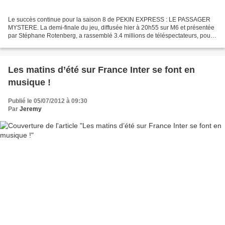
Le succès continue pour la saison 8 de PEKIN EXPRESS : LE PASSAGER
MYSTERE. La demi-finale du jeu, diffusée hier à 20h55 sur M6 et présentée
par Stéphane Rotenberg, a rassemblé 3.4 millions de téléspectateurs, pour
une part d'audience de 15.3% auprès...
Les matins d’été sur France Inter se font en
musique !
Publié le 05/07/2012 à 09:30
Par
Jeremy