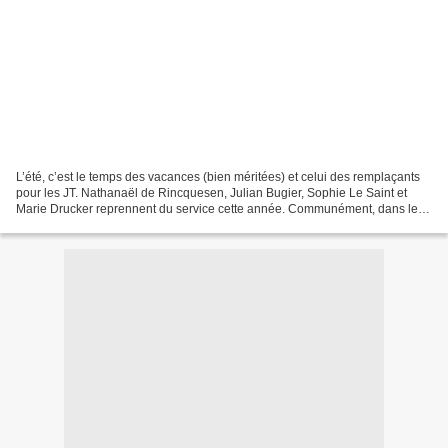
L’été, c’est le temps des vacances (bien méritées) et celui des remplaçants
pour les JT. Nathanaël de Rincquesen, Julian Bugier, Sophie Le Saint et
Marie Drucker reprennent du service cette année. Communément, dans le
jargon, on les appelle les “jokers...