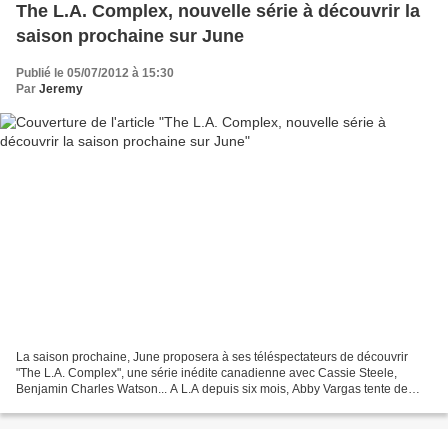
The L.A. Complex, nouvelle série à découvrir la
saison prochaine sur June
Publié le 05/07/2012 à 15:30
Par
Jeremy
La saison prochaine, June proposera à ses téléspectateurs de découvrir
"The L.A. Complex", une série inédite canadienne avec Cassie Steele,
Benjamin Charles Watson... A L.A depuis six mois, Abby Vargas tente de
réaliser son rêve en devenant une grande...