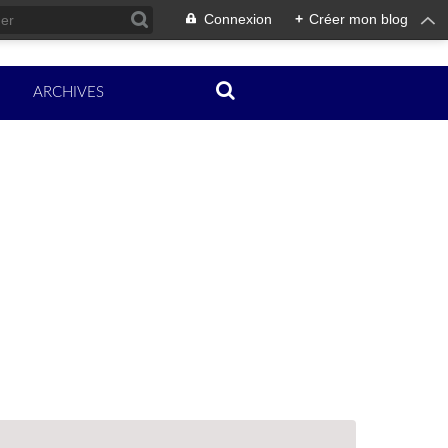
Connexion
+
Créer mon blog
ARCHIVES