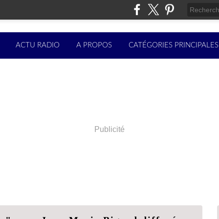
ACTU RADIO
A PROPOS
CATÉGORIES PRINCIPALES
Publicité