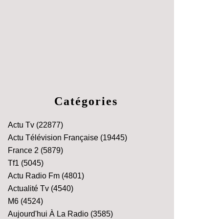
Catégories
Actu Tv
(22877)
Actu Télévision Française
(19445)
France 2
(5879)
Tf1
(5045)
Actu Radio Fm
(4801)
Actualité Tv
(4540)
M6
(4524)
Aujourd'hui À La Radio
(3585)