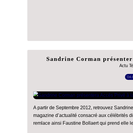
Sandrine Corman présentera
Actu Té
04.
A partir de Septembre 2012, retrouvez Sandrine 
magazine d’actualité consacré aux célébrités d
remlace ainsi Faustine Bollaert qui prend elle 