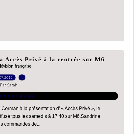
 Accès Privé à la rentrée sur M6
lévision française
07.2012
…
Par Sarah
Corman à la présentation d’ « Accès Privé », le
iffusé tous les samedis à 17.40 sur M6.Sandrine
les commandes de...