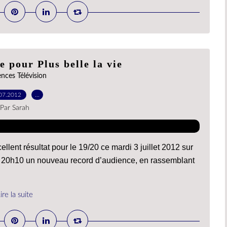
 pour Plus belle la vie
nces Télévision
07.2012
…
Par Sarah
llent résultat pour le 19/20 ce mardi 3 juillet 2012 sur
 à 20h10 un nouveau record d’audience, en rassemblant
ire la suite