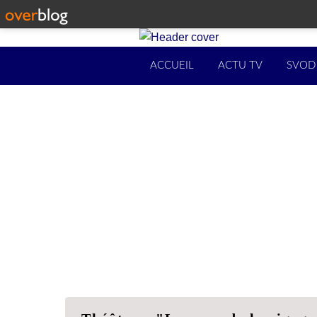
ACCUEIL
ACTU TV
SVOD