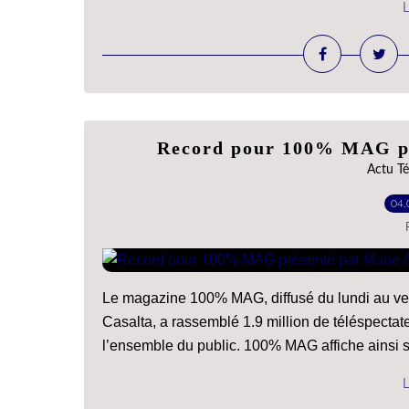
L
Record pour 100% MAG pr
Actu Té
04.
Le magazine 100% MAG, diffusé du lundi au ven
Casalta, a rassemblé 1.9 million de téléspecta
l’ensemble du public. 100% MAG affiche ainsi sa
L