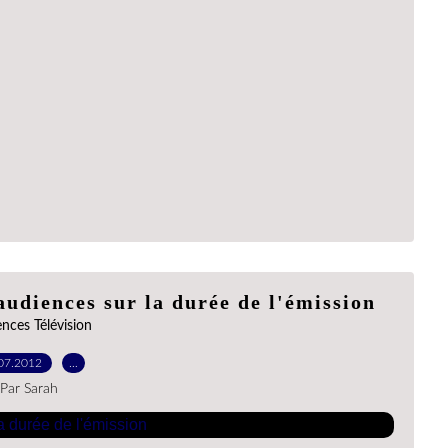
 audiences sur la durée de l'émission
nces Télévision
07.2012
…
Par Sarah