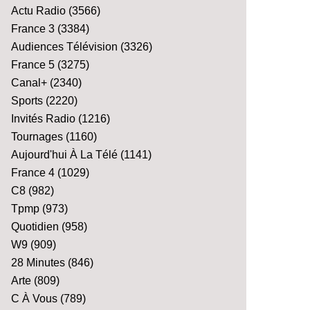
Actu Radio
(3566)
France 3
(3384)
Audiences Télévision
(3326)
France 5
(3275)
Canal+
(2340)
Sports
(2220)
Invités Radio
(1216)
Tournages
(1160)
Aujourd'hui À La Télé
(1141)
France 4
(1029)
C8
(982)
Tpmp
(973)
Quotidien
(958)
W9
(909)
28 Minutes
(846)
Arte
(809)
C À Vous
(789)