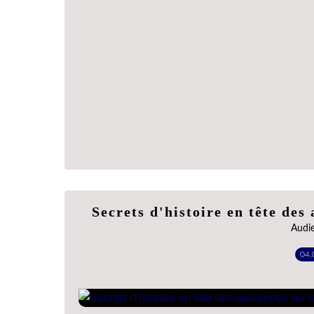
Secrets d'histoire en tête des
Audie
04.