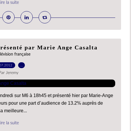
ire la suite
ésenté par Marie Ange Casalta
lévision française
07.2012
…
Par Jeremy
dredi sur M6 à 18h45 et présenté hier par Marie-Ange
teurs pour une part d’audience de 13.2% auprès de
 meilleure...
ire la suite