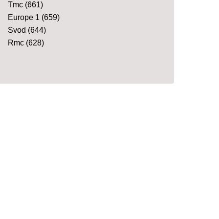
Tmc
(661)
Europe 1
(659)
Svod
(644)
Rmc
(628)