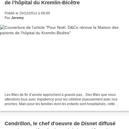
de l’hôpital du Kremlin-Bicêtre
Publié le 10/12/2012 à 09:00
Par
Jeremy
Les fêtes de fin d’année approchent à grands pas... Des fêtes que nous
attendons tous avec impatience pour les célébrer joyeusement avec nos
proches. Mais pour les familles dont les enfants sont hospitalisés, cette
période festive est difficile à vivre…...
Cendrillon, le chef d'oeuvre de Disnet diffusé