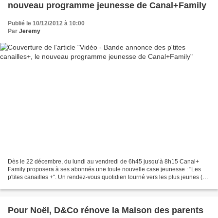
nouveau programme jeunesse de Canal+Family
Publié le 10/12/2012 à 10:00
Par
Jeremy
Dès le 22 décembre, du lundi au vendredi de 6h45 jusqu’à 8h15 Canal+
Family proposera à ses abonnés une toute nouvelle case jeunesse : "Les
p'tites canailles +". Un rendez-vous quotidien tourné vers les plus jeunes (3-
6 ans) et leurs parents dans la lignée...
Pour Noël, D&Co rénove la Maison des parents