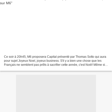
Ce soir à 20h45, M6 proposera Capital présenté par Thomas Sotto qui aura
pour sujet Joyeux Noel, joyeux business. S'il y a bien une chose que les
Français ne semblent pas prêts à sacrifier cette année, c'est Noël! Même si
bon nombre de nos compatriotes...