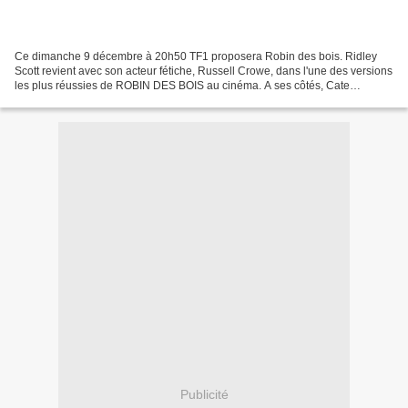
Ce dimanche 9 décembre à 20h50 TF1 proposera Robin des bois. Ridley
Scott revient avec son acteur fétiche, Russell Crowe, dans l'une des versions
les plus réussies de ROBIN DES BOIS au cinéma. A ses côtés, Cate
Blanchett joue le rôle de Lady Marianne....
Publicité