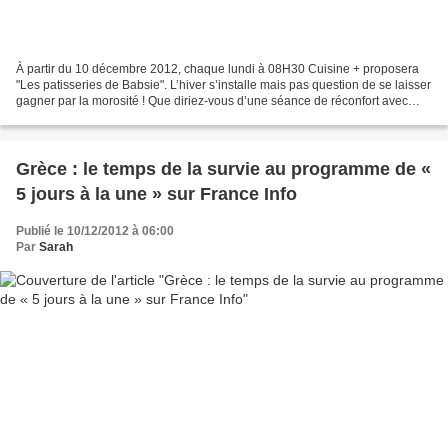
À partir du 10 décembre 2012, chaque lundi à 08H30 Cuisine + proposera
"Les patisseries de Babsie". L’hiver s’installe mais pas question de se laisser
gagner par la morosité ! Que diriez-vous d’une séance de réconfort avec
quelques délicieuses pâtisseries...
Grèce : le temps de la survie au programme de «
5 jours à la une » sur France Info
Publié le 10/12/2012 à 06:00
Par
Sarah