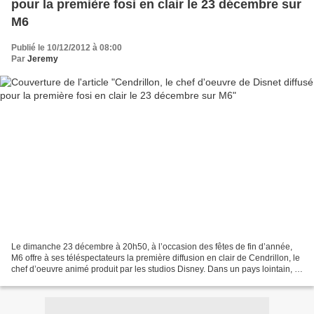
pour la première fosi en clair le 23 décembre sur
M6
Publié le 10/12/2012 à 08:00
Par
Jeremy
Le dimanche 23 décembre à 20h50, à l’occasion des fêtes de fin d’année,
M6 offre à ses téléspectateurs la première diffusion en clair de Cendrillon, le
chef d’oeuvre animé produit par les studios Disney. Dans un pays lointain, vit
une ravissante jeune...