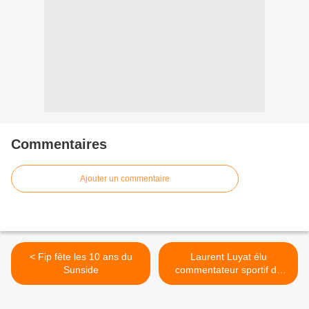
Commentaires
Ajouter un commentaire
< Fip fête les 10 ans du
Laurent Luyat élu
Sunside
commentateur sportif de
l’année par l’Association
des écrivains sportifs >