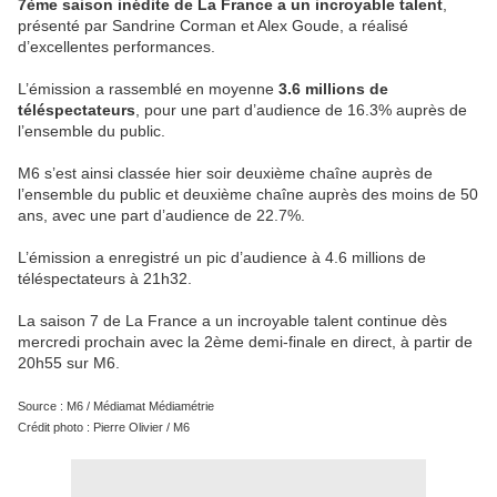
7ème saison inédite de La France a un incroyable talent
,
présenté par Sandrine Corman et Alex Goude, a réalisé
d’excellentes performances.
L’émission a rassemblé en moyenne
3.6 millions de
téléspectateurs
, pour une part d’audience de 16.3% auprès de
l’ensemble du public.
M6 s’est ainsi classée hier soir deuxième chaîne auprès de
l’ensemble du public et deuxième chaîne auprès des moins de 50
ans, avec une part d’audience de 22.7%.
L’émission a enregistré un pic d’audience à 4.6 millions de
téléspectateurs à 21h32.
La saison 7 de La France a un incroyable talent continue dès
mercredi prochain avec la 2ème demi-finale en direct, à partir de
20h55 sur M6.
Source : M6 / Médiamat Médiamétrie
Crédit photo : Pierre Olivier / M6