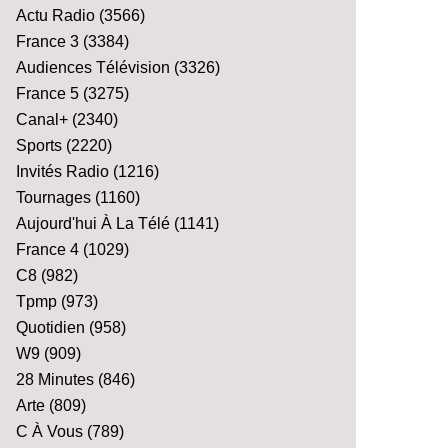
Actu Radio
(3566)
France 3
(3384)
Audiences Télévision
(3326)
France 5
(3275)
Canal+
(2340)
Sports
(2220)
Invités Radio
(1216)
Tournages
(1160)
Aujourd'hui À La Télé
(1141)
France 4
(1029)
C8
(982)
Tpmp
(973)
Quotidien
(958)
W9
(909)
28 Minutes
(846)
Arte
(809)
C À Vous
(789)