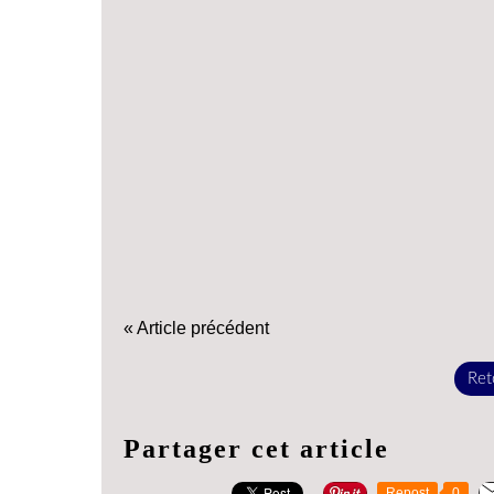
« Article précédent
Reto
Partager cet article
Repost
0