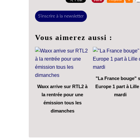
S'inscrire à la newsletter
Vous aimerez aussi :
"La France bouge" 
Waxx arrive sur RTL2 à
Europe 1 part à Lille
la rentrée pour une
mardi
émission tous les
dimanches