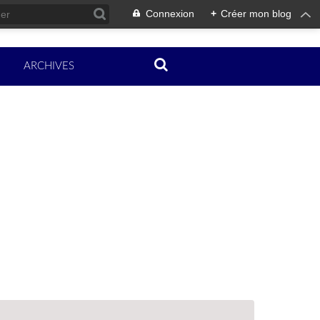
Connexion
+
Créer mon blog
ARCHIVES