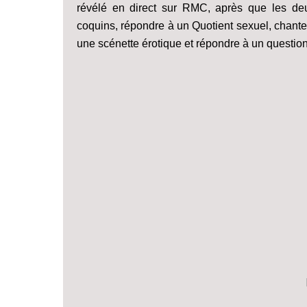
révélé en direct sur RMC, après que les deux
coquins, répondre à un Quotient sexuel, chanter 
une scénette érotique et répondre à un question