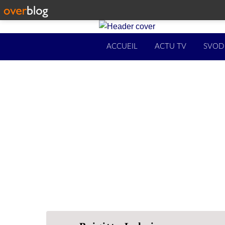
ACCUEIL
ACTU TV
SVOD