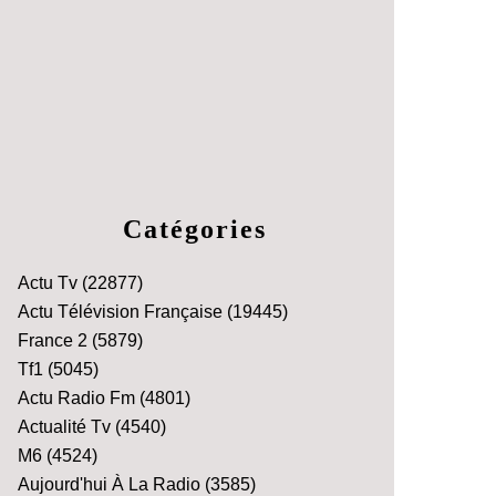
Catégories
Actu Tv
(22877)
Actu Télévision Française
(19445)
France 2
(5879)
Tf1
(5045)
Actu Radio Fm
(4801)
Actualité Tv
(4540)
M6
(4524)
Aujourd'hui À La Radio
(3585)