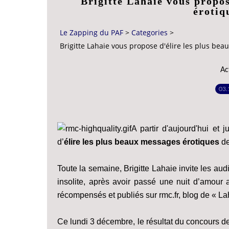
Brigitte Lahaie vous propos
érotiq
Le Zapping du PAF
>
Categories
>
Brigitte Lahaie vous propose d'élire les plus be
Ac
03.
A partir d'aujourd'hui et
d’
élire les plus beaux messages érotiques
de
Toute la semaine, Brigitte Lahaie invite les a
insolite, après avoir passé une nuit d’amour 
récompensés et publiés sur rmc.fr, blog de « La
Ce lundi 3 décembre, le résultat du concours de