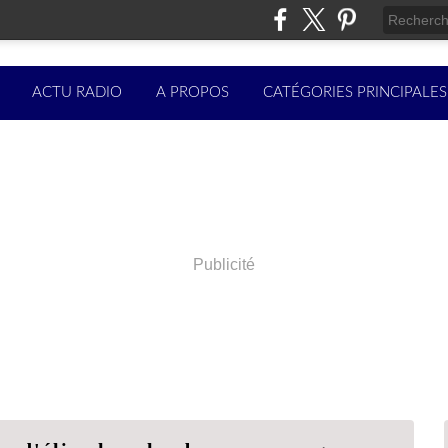
ACTU RADIO
A PROPOS
CATÉGORIES PRINCIPALES
Publicité