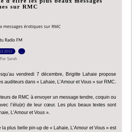
e d'élire les plus beaux messages
ues sur RMC
aux messages érotiques sur RMC
tu Radio FM
12.2012
…
Par Sarah
 jusqu'au vendredi 7 décembre, Brigitte Lahaie propose
s auditeurs dans « Lahaie, L’Amour et Vous » sur RMC.
uditeurs de RMC à envoyer un message tendre, coquin ou
avec l’élu(e) de leur cœur. Les plus beaux textes sont
haie, L’Amour et Vous ».
 la plus belle pin-up de « Lahaie, L’Amour et Vous » est