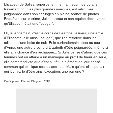
Elizabeth de Salles, superbe femme mannequin de 50 ans
travaillant pour les plus grandes marques, est retrouvée
poignardée dans son car-loges en pleine séance de photos.
Enquêtant sur le crime, Julie Lescaut et son équipe découvrent
qu'Elizabeth était une "cougar".
Or, le lendemain, c'est le corps de Béatrice Lesueur, une amie
d'Elisabeth, elle aussi "cougar", que l'on retrouve dans les
toilettes d'une boite de nuit. Et le surlendemain, c'est au tour
d'Anna, une autre proche d'Elizabeth d'être poignardée, même si
elle a la chance d'en réchapper... Si Julie pense d'abord que ces
femmes ont eu affaire à un maniaque au profil de tueur en série,
elle comprend vite que c'est plutôt un élément de leur passé
commun qui explique ces assassinats. Mais qu'ont-elles pu faire
qui leur vaille d'être ainsi exécutées une par une ?
Crédit photo : Etienne Chognard / TF1