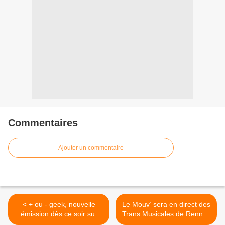
Commentaires
Ajouter un commentaire
< + ou - geek, nouvelle
Le Mouv’ sera en direct des
émission dès ce soir sur
Trans Musicales de Rennes
Planète+No Limit
>