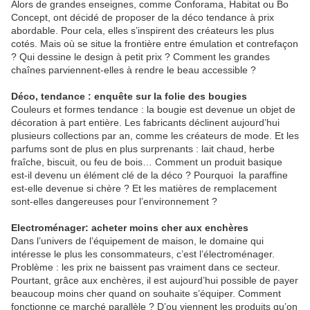
Alors de grandes enseignes, comme Conforama, Habitat ou Bo
Concept, ont décidé de proposer de la déco tendance à prix
abordable. Pour cela, elles s’inspirent des créateurs les plus
cotés. Mais où se situe la frontière entre émulation et contrefaçon
? Qui dessine le design à petit prix ? Comment les grandes
chaînes parviennent-elles à rendre le beau accessible ?
Déco, tendance : enquête sur la folie des bougies
Couleurs et formes tendance : la bougie est devenue un objet de
décoration à part entière. Les fabricants déclinent aujourd’hui
plusieurs collections par an, comme les créateurs de mode. Et les
parfums sont de plus en plus surprenants : lait chaud, herbe
fraîche, biscuit, ou feu de bois… Comment un produit basique
est-il devenu un élément clé de la déco ? Pourquoi la paraffine
est-elle devenue si chère ? Et les matières de remplacement
sont-elles dangereuses pour l’environnement ?
Electroménager: acheter moins cher aux enchères
Dans l’univers de l’équipement de maison, le domaine qui
intéresse le plus les consommateurs, c’est l’électroménager.
Problème : les prix ne baissent pas vraiment dans ce secteur.
Pourtant, grâce aux enchères, il est aujourd’hui possible de payer
beaucoup moins cher quand on souhaite s’équiper. Comment
fonctionne ce marché parallèle ? D’ou viennent les produits qu’on