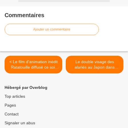
Commentaires
Ajouter un commentaire
< Le film d'animation inédit
Le double visage des
Ratatouille diffusé ce soir
alariés au Japon dans
sur TF1
Enquête Exclusive >
Hébergé par Overblog
Top articles
Pages
Contact
Signaler un abus