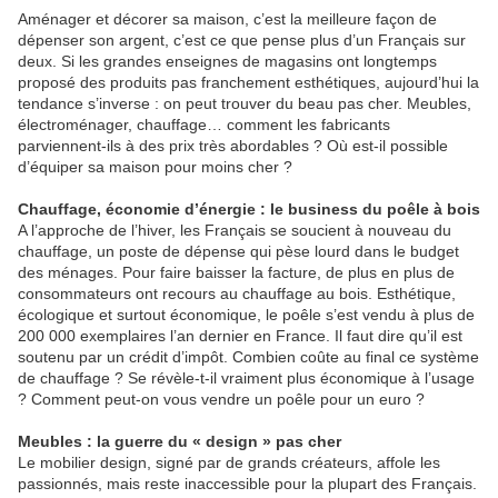
Aménager et décorer sa maison, c’est la meilleure façon de
dépenser son argent, c’est ce que pense plus d’un Français sur
deux. Si les grandes enseignes de magasins ont longtemps
proposé des produits pas franchement esthétiques, aujourd’hui la
tendance s’inverse : on peut trouver du beau pas cher. Meubles,
électroménager, chauffage… comment les fabricants
parviennent-ils à des prix très abordables ? Où est-il possible
d’équiper sa maison pour moins cher ?
Chauffage, économie d’énergie : le business du poêle à bois
A l’approche de l’hiver, les Français se soucient à nouveau du
chauffage, un poste de dépense qui pèse lourd dans le budget
des ménages. Pour faire baisser la facture, de plus en plus de
consommateurs ont recours au chauffage au bois. Esthétique,
écologique et surtout économique, le poêle s’est vendu à plus de
200 000 exemplaires l’an dernier en France. Il faut dire qu’il est
soutenu par un crédit d’impôt. Combien coûte au final ce système
de chauffage ? Se révèle-t-il vraiment plus économique à l’usage
? Comment peut-on vous vendre un poêle pour un euro ?
Meubles : la guerre du « design » pas cher
Le mobilier design, signé par de grands créateurs, affole les
passionnés, mais reste inaccessible pour la plupart des Français.