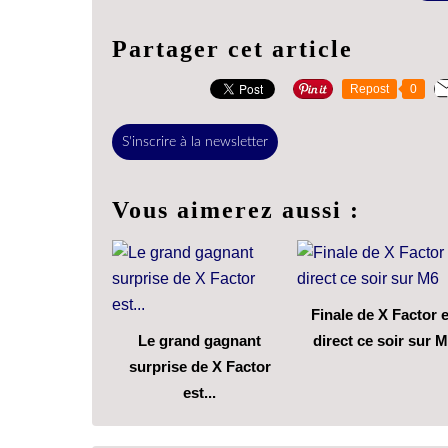
Partager cet article
Repost
0
S'inscrire à la newsletter
Vous aimerez aussi :
Finale de X Factor 
Le grand gagnant
direct ce soir sur 
surprise de X Factor
est...