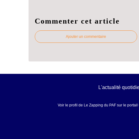
Commenter cet article
Ajouter un commentaire
L'actualité quotid
Voir le profil de
Le Zapping du PAF
sur le portai