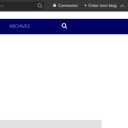
Connexion
+
Créer mon blog
ARCHIVES