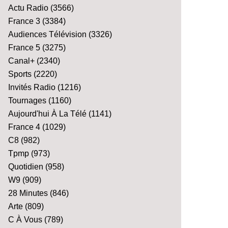
Actu Radio
(3566)
France 3
(3384)
Audiences Télévision
(3326)
France 5
(3275)
Canal+
(2340)
Sports
(2220)
Invités Radio
(1216)
Tournages
(1160)
Aujourd'hui À La Télé
(1141)
France 4
(1029)
C8
(982)
Tpmp
(973)
Quotidien
(958)
W9
(909)
28 Minutes
(846)
Arte
(809)
C À Vous
(789)