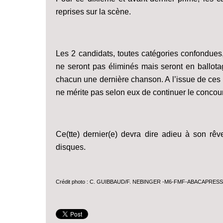
reprises sur la scène.
Les 2 candidats, toutes catégories confondues,
ne seront pas éliminés mais seront en ballotage
chacun une dernière chanson. A l’issue de ces 2 
ne mérite pas selon eux de continuer le concours
Ce(tte) dernier(e) devra dire adieu à son r
disques.
Crédit photo : C. GUIBBAUD/F. NEBINGER -M6-FMF-ABACAPRES