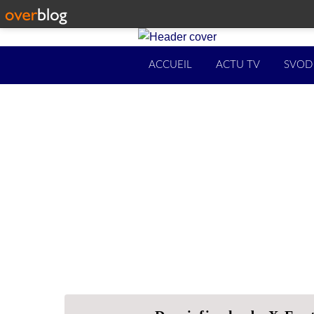
ACCUEIL
ACTU TV
SVOD