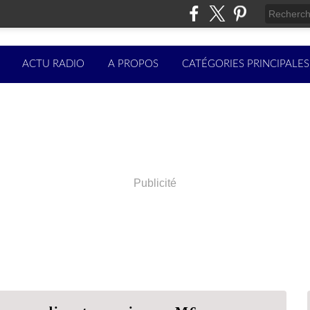
ACTU RADIO
A PROPOS
CATÉGORIES PRINCIPALES
Publicité