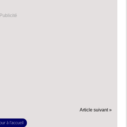
Publicité
Article suivant »
ur à l'accueil