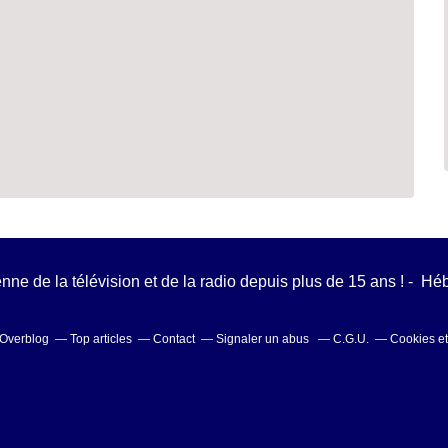
ienne de la télévision et de la radio depuis plus de 15 ans ! - H
l Overblog
Top articles
Contact
Signaler un abus
C.G.U.
Cookies e