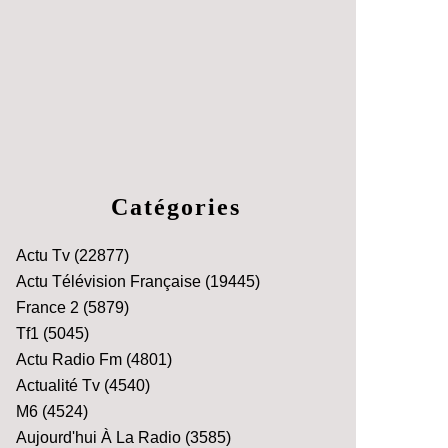
Catégories
Actu Tv
(22877)
Actu Télévision Française
(19445)
France 2
(5879)
Tf1
(5045)
Actu Radio Fm
(4801)
Actualité Tv
(4540)
M6
(4524)
Aujourd'hui À La Radio
(3585)