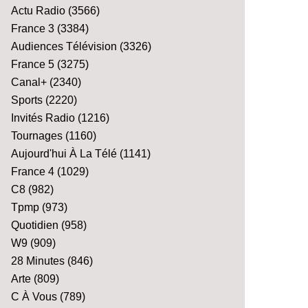
Actu Radio
(3566)
France 3
(3384)
Audiences Télévision
(3326)
France 5
(3275)
Canal+
(2340)
Sports
(2220)
Invités Radio
(1216)
Tournages
(1160)
Aujourd'hui À La Télé
(1141)
France 4
(1029)
C8
(982)
Tpmp
(973)
Quotidien
(958)
W9
(909)
28 Minutes
(846)
Arte
(809)
C À Vous
(789)