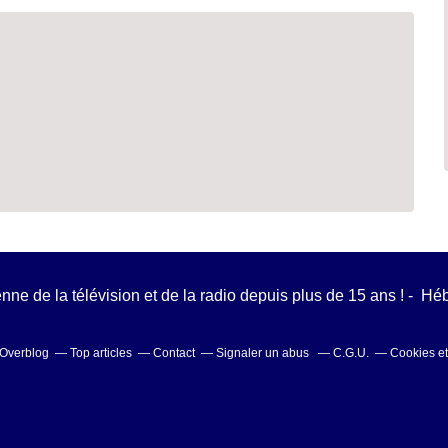
ienne de la télévision et de la radio depuis plus de 15 ans ! - H
l Overblog
Top articles
Contact
Signaler un abus
C.G.U.
Cookies e