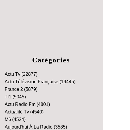
Catégories
Actu Tv
(22877)
Actu Télévision Française
(19445)
France 2
(5879)
Tf1
(5045)
Actu Radio Fm
(4801)
Actualité Tv
(4540)
M6
(4524)
Aujourd'hui À La Radio
(3585)