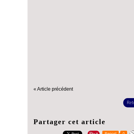
« Article précédent
Reto
Partager cet article
Repost
0