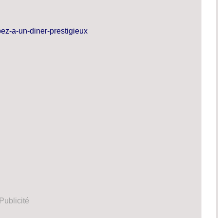
ez-a-un-diner-prestigieux
Publicité