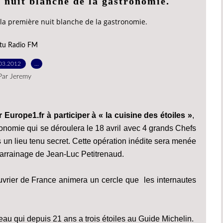
 nuit blanche de la gastronomie.
la première nuit blanche de la gastronomie.
tu Radio FM
03.2012
…
Par Jeremy
 Europe1.fr à participer à « la cuisine des étoiles »
,
ronomie qui se déroulera le 18 avril avec 4 grands Chefs
s un lieu tenu secret. Cette opération inédite sera menée
 parrainage de Jean-Luc Petitrenaud.
vrier de France animera un cercle que les internautes
eau qui depuis 21 ans a trois étoiles au Guide Michelin.