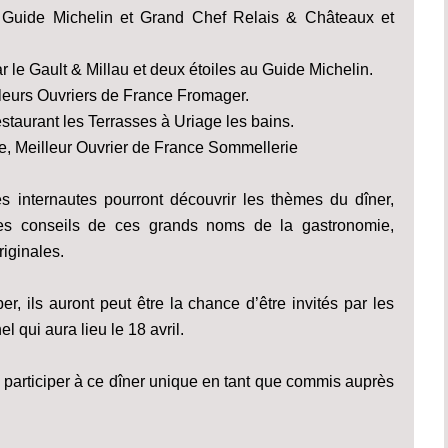
 Guide Michelin et Grand Chef Relais & Châteaux et
r le Gault & Millau et deux étoiles au Guide Michelin.
lleurs Ouvriers de France Fromager.
estaurant les Terrasses à Uriage les bains.
ne, Meilleur Ouvrier de France Sommellerie
 internautes pourront découvrir les thèmes du dîner,
r des conseils de ces grands noms de la gastronomie,
riginales.
per, ils auront peut être la chance d’être invités par les
l qui aura lieu le 18 avril.
participer à ce dîner unique en tant que commis auprès