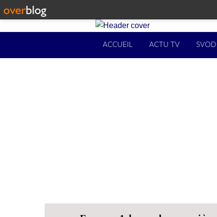
ACCUEIL
ACTU TV
SVOD