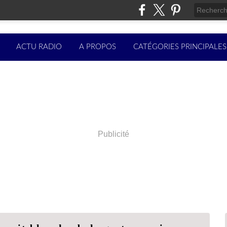
ACTU RADIO
A PROPOS
CATÉGORIES PRINCIPALES
Publicité