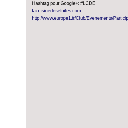
Hashtag pour Google+: #LCDE
lacuisinedesetoiles.com
http://www.europe1.fr/Club/Evenements/Particip