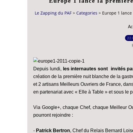
Europe 1 lance la première
Le Zapping du PAF
>
Categories
>
Europe 1 lance 
Ac
22.
Depuis lundi,
les internautes sont invités par
création de la première nuit blanche de la gast
et 2 artisans Meilleurs Ouvriers de France, dan
en partenariat avec « Elle à Table » et sous le
Via Google+, chaque Chef, chaque Meilleur Ou
pourront rejoindre :
-
Patrick Bertron
, Chef du Relais Bernard Lois