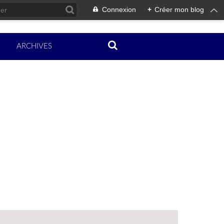
Connexion
+
Créer mon blog
ARCHIVES