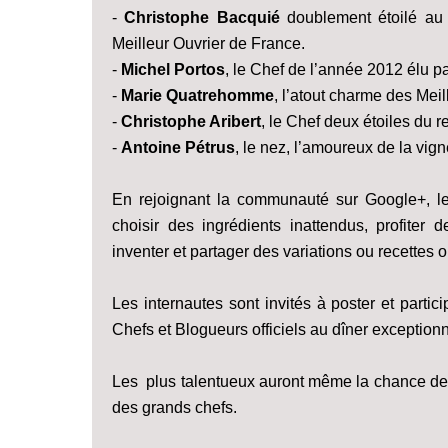
-
Christophe Bacquié
doublement étoilé au
Meilleur Ouvrier de France.
-
Michel Portos
, le Chef de l’année 2012 élu pa
-
Marie Quatrehomme
, l’atout charme des Mei
-
Christophe Aribert
, le Chef deux étoiles du r
-
Antoine Pétrus
, le nez, l’amoureux de la vig
En rejoignant la communauté sur Google+, les
choisir des ingrédients inattendus, profite
inventer et partager des variations ou recettes o
Les internautes sont invités à poster et partici
Chefs et Blogueurs officiels au dîner exceptionne
Les plus talentueux auront même la chance de 
des grands chefs.