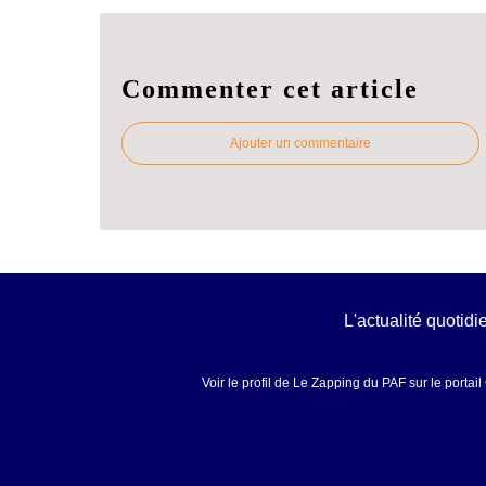
Commenter cet article
Ajouter un commentaire
L'actualité quotid
Voir le profil de
Le Zapping du PAF
sur le portai