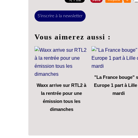
S'inscrire à la newsletter
Vous aimerez aussi :
"La France bouge" 
Waxx arrive sur RTL2 à
Europe 1 part à Lille
la rentrée pour une
mardi
émission tous les
dimanches