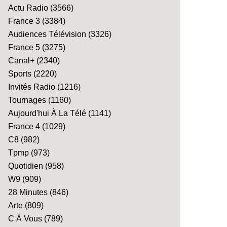
Actu Radio
(3566)
France 3
(3384)
Audiences Télévision
(3326)
France 5
(3275)
Canal+
(2340)
Sports
(2220)
Invités Radio
(1216)
Tournages
(1160)
Aujourd'hui À La Télé
(1141)
France 4
(1029)
C8
(982)
Tpmp
(973)
Quotidien
(958)
W9
(909)
28 Minutes
(846)
Arte
(809)
C À Vous
(789)