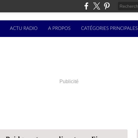
ACTU RADIO
A PROPOS
CATÉGORIES PRINCIPALES
Publicité