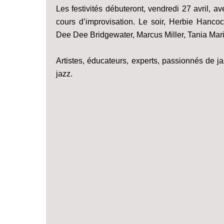
Les festivités débuteront, vendredi 27 avril, 
cours d’improvisation. Le soir, Herbie Hanco
Dee Dee Bridgewater, Marcus Miller, Tania Mari
Artistes, éducateurs, experts, passionnés de jaz
jazz.