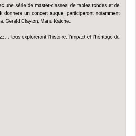
avec une série de master-classes, de tables rondes et de
ck donnera un concert auquel participeront notamment
a, Gerald Clayton, Manu Katche...
z… tous exploreront l’histoire, l’impact et l’héritage du