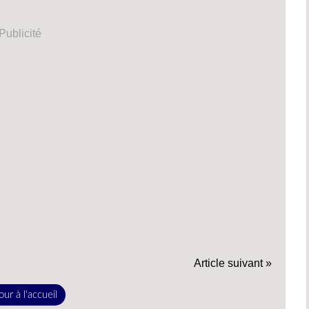
Publicité
Article suivant »
ur à l'accueil