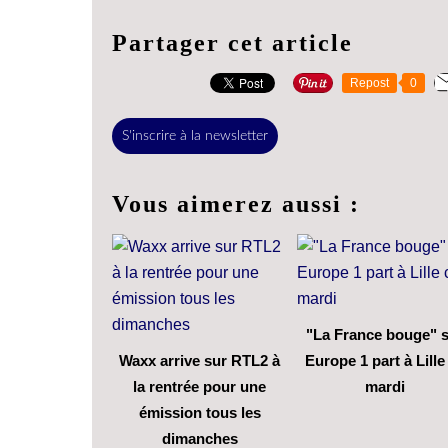
Partager cet article
Repost
0
S'inscrire à la newsletter
Vous aimerez aussi :
"La France bouge" 
Waxx arrive sur RTL2 à
Europe 1 part à Lille
la rentrée pour une
mardi
émission tous les
dimanches