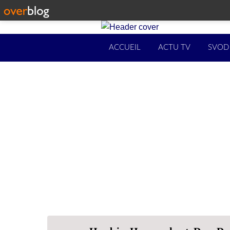
ACCUEIL
ACTU TV
SVOD