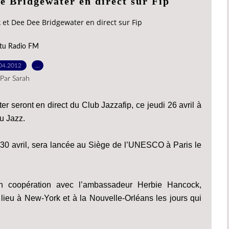
e Bridgewater en direct sur Fip
 et Dee Dee Bridgewater en direct sur Fip
tu Radio FM
04.2012
…
Par Sarah
 seront en direct du Club Jazzafip, ce jeudi 26 avril à
u Jazz.
 30 avril, sera lancée au Siège de l’UNESCO à Paris le
n coopération avec l’ambassadeur Herbie Hancock,
lieu à New-York et à la Nouvelle-Orléans les jours qui