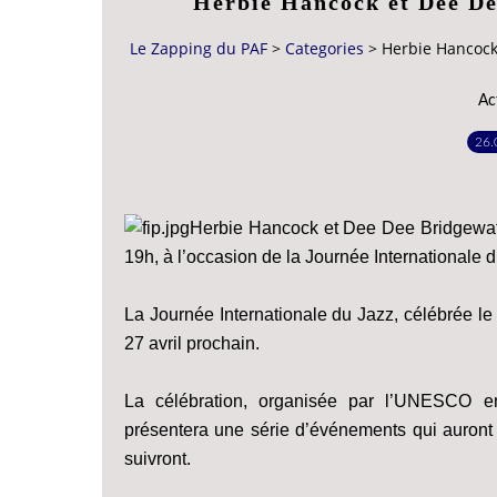
Herbie Hancock et Dee De
Le Zapping du PAF
>
Categories
>
Herbie Hancock
Ac
26.
Herbie Hancock et Dee Dee Bridgewater
19h, à l’occasion de la Journée Internationale d
La Journée Internationale du Jazz, célébrée le
27 avril prochain.
La célébration, organisée par l’UNESCO e
présentera une série d’événements qui auront 
suivront.