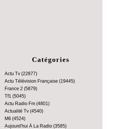
Catégories
Actu Tv
(22877)
Actu Télévision Française
(19445)
France 2
(5879)
Tf1
(5045)
Actu Radio Fm
(4801)
Actualité Tv
(4540)
M6
(4524)
Aujourd'hui À La Radio
(3585)