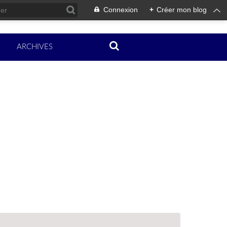
Connexion
+
Créer mon blog
ARCHIVES