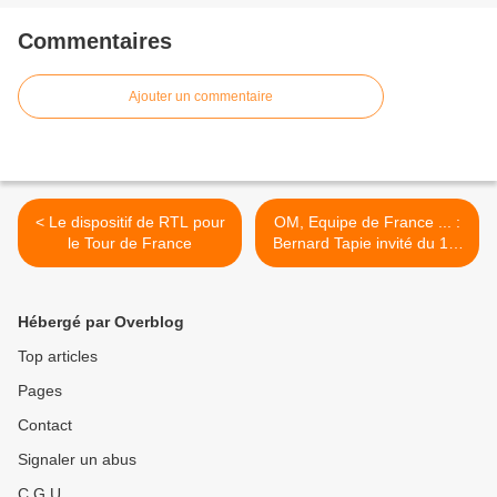
Commentaires
Ajouter un commentaire
< Le dispositif de RTL pour
OM, Equipe de France ... :
le Tour de France
Bernard Tapie invité du 17-
20 sur i>TELE >
Hébergé par Overblog
Top articles
Pages
Contact
Signaler un abus
C.G.U.