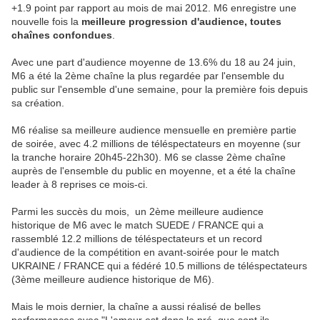
+1.9 point par rapport au mois de mai 2012. M6 enregistre une
nouvelle fois la
meilleure progression d'audience, toutes
chaînes confondues
.
Avec une part d'audience moyenne de 13.6% du 18 au 24 juin,
M6 a été la 2ème chaîne la plus regardée par l'ensemble du
public sur l'ensemble d'une semaine, pour la première fois depuis
sa création.
M6 réalise sa meilleure audience mensuelle en première partie
de soirée, avec 4.2 millions de téléspectateurs en moyenne (sur
la tranche horaire 20h45-22h30). M6 se classe 2ème chaîne
auprès de l'ensemble du public en moyenne, et a été la chaîne
leader à 8 reprises ce mois-ci.
Parmi les succès du mois, un 2ème meilleure audience
historique de M6 avec le match SUEDE / FRANCE qui a
rassemblé 12.2 millions de téléspectateurs et un record
d'audience de la compétition en avant-soirée pour le match
UKRAINE / FRANCE qui a fédéré 10.5 millions de téléspectateurs
(3ème meilleure audience historique de M6).
Mais le mois dernier, la chaîne a aussi réalisé de belles