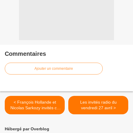
Commentaires
Ajouter un commentaire
< François Hollande et
Les invités radio du
Nicolas Sarkozy invités ce
vendredi 27 avril >
soir d'Infosport+
Hébergé par Overblog