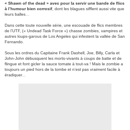
« Shawn of the dead » avec pour la servir une bande de flics
à l’humour bien corrosif
, dont les blagues sifflent aussi vite que
leurs balles…
Dans cette toute nouvelle série, une escouade de flics membres
de l’UTF, (« Undead Task Force ») chasse zombies, vampires et
autres loups-garous de Los Angeles qui infestent la vallée de San
Fernando.
Sous les ordres du Capitaine Frank Dashell, Joe, Billy, Carla et
John-John débusquent les morts-vivants à coups de batte et de
flingue et font gicler la sauce tomate à tout-va ! Mais le zombie a
toujours un pied hors de la tombe et n’est pas vraiment facile à
éradiquer...