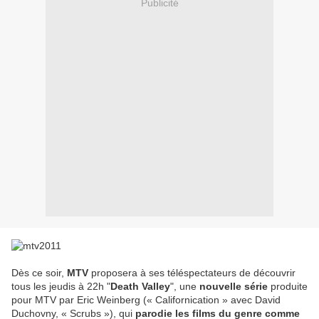
Publicité
Dès ce soir,
MTV
proposera à ses téléspectateurs de découvrir
tous les jeudis à 22h "
Death Valley
", une
nouvelle série
produite
pour MTV par Eric Weinberg (« Californication » avec David
Duchovny, « Scrubs »), qui
parodie les films du genre comme