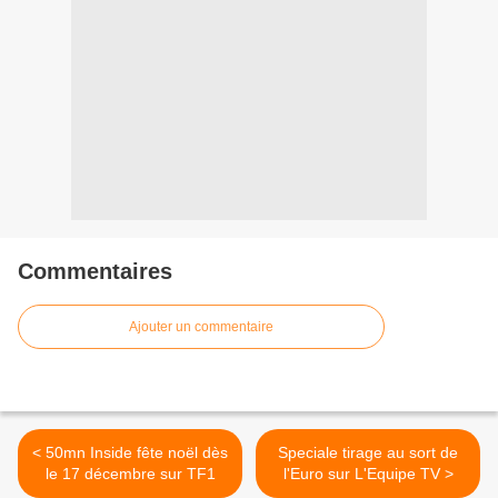
Commentaires
Ajouter un commentaire
< 50mn Inside fête noël dès
Speciale tirage au sort de
le 17 décembre sur TF1
l'Euro sur L'Equipe TV >