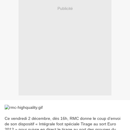
Publicité
Ce vendredi 2 décembre, dès 16h, RMC donne le coup d’envoi
de son dispositif « Intégrale foot spéciale Tirage au sort Euro
2012 » pour suivre en direct le tirage au sort des groupes du