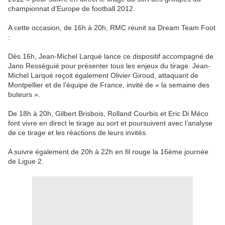
championnat d’Europe de football 2012.
A cette occasion, de 16h à 20h, RMC réunit sa Dream Team Foot
:
Dès 16h, Jean-Michel Larqué lance ce dispositif accompagné de
Jano Rességuié pour présenter tous les enjeux du tirage. Jean-
Michel Larqué reçoit également Olivier Giroud, attaquant de
Montpellier et de l’équipe de France, invité de « la semaine des
buteurs ».
De 18h à 20h, Gilbert Brisbois, Rolland Courbis et Eric Di Méco
font vivre en direct le tirage au sort et poursuivent avec l’analyse
de ce tirage et les réactions de leurs invités.
A suivre également de 20h à 22h en fil rouge la 16ème journée
de Ligue 2.