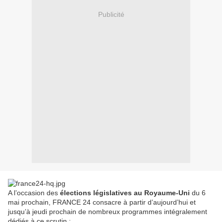
Publicité
A l’occasion des
élections législatives au Royaume-Uni
du 6
mai prochain, FRANCE 24 consacre à partir d’aujourd’hui et
jusqu’à jeudi prochain de nombreux programmes intégralement
dédiés à ce scrutin :