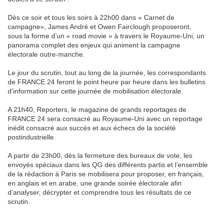
Dès ce soir et tous les soirs à 22h00 dans « Carnet de
campagne», James André et Owen Fairclough proposeront,
sous la forme d’un « road movie » à travers le Royaume-Uni, un
panorama complet des enjeux qui animent la campagne
électorale outre-manche.
Le jour du scrutin, tout au long de la journée, les correspondants
de FRANCE 24 feront le point heure par heure dans les bulletins
d’information sur cette journée de mobilisation électorale.
A 21h40, Reporters, le magazine de grands reportages de
FRANCE 24 sera consacré au Royaume-Uni avec un reportage
inédit consacré aux succès et aux échecs de la société
postindustrielle.
A partir de 23h00, dès la fermeture des bureaux de vote, les
envoyés spéciaux dans les QG des différents partis et l’ensemble
de la rédaction à Paris se mobilisera pour proposer, en français,
en anglais et en arabe, une grande soirée électorale afin
d’analyser, décrypter et comprendre tous les résultats de ce
scrutin.