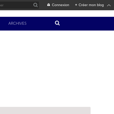
Connexion
+
Créer mon blog
ARCHIVES