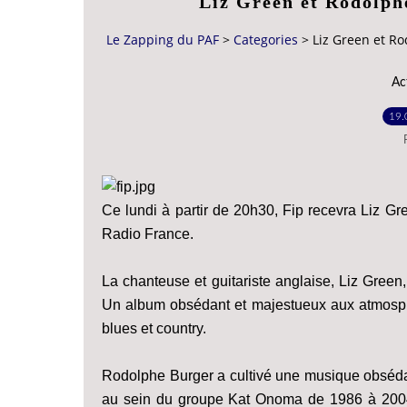
Liz Green et Rodolph
Le Zapping du PAF
>
Categories
>
Liz Green et Ro
Ac
19.
Ce lundi à partir de 20h30, Fip recevra Liz G
Radio France.
La chanteuse et guitariste anglaise, Liz Green
Un album obsédant et majestueux aux atmosph
blues et country.
Rodolphe Burger a cultivé une musique obsédan
au sein du groupe Kat Onoma de 1986 à 2004. I