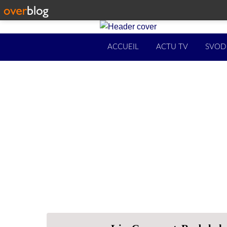
ACCUEIL
ACTU TV
SVOD