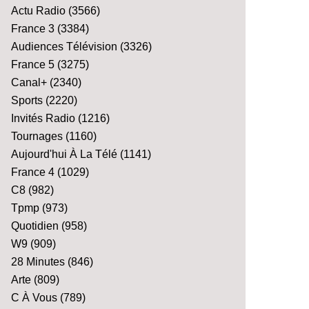
Actu Radio
(3566)
France 3
(3384)
Audiences Télévision
(3326)
France 5
(3275)
Canal+
(2340)
Sports
(2220)
Invités Radio
(1216)
Tournages
(1160)
Aujourd'hui À La Télé
(1141)
France 4
(1029)
C8
(982)
Tpmp
(973)
Quotidien
(958)
W9
(909)
28 Minutes
(846)
Arte
(809)
C À Vous
(789)