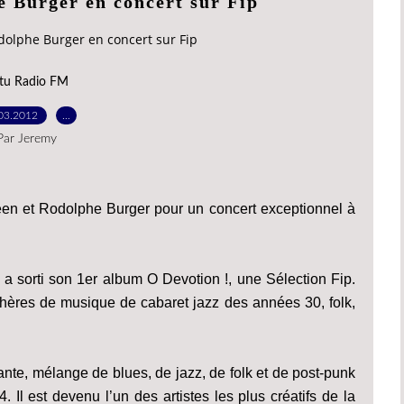
e Burger en concert sur Fip
dolphe Burger en concert sur Fip
tu Radio FM
03.2012
…
Par Jeremy
reen et Rodolphe Burger pour un concert exceptionnel à
, a sorti son 1er album O Devotion !, une Sélection Fip.
ères de musique de cabaret jazz des années 30, folk,
te, mélange de blues, de jazz, de folk et de post-punk
l est devenu l’un des artistes les plus créatifs de la