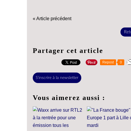
« Article précédent
Reto
Partager cet article
Repost
0
S'inscrire à la newsletter
Vous aimerez aussi :