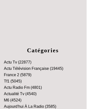
Catégories
Actu Tv
(22877)
Actu Télévision Française
(19445)
France 2
(5879)
Tf1
(5045)
Actu Radio Fm
(4801)
Actualité Tv
(4540)
M6
(4524)
Aujourd'hui À La Radio
(3585)