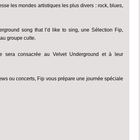
sse les mondes artistiques les plus divers : rock, blues,
ground song that I’d like to sing, une Sélection Fip,
au groupe culte.
ée sera consacrée au Velvet Underground et à leur
rviews ou concerts, Fip vous prépare une journée spéciale