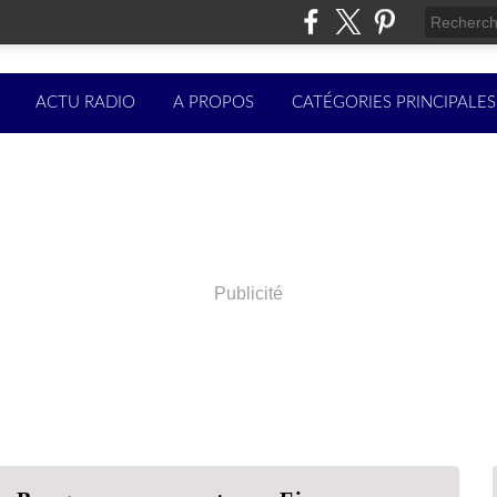
ACTU RADIO
A PROPOS
CATÉGORIES PRINCIPALES
Publicité