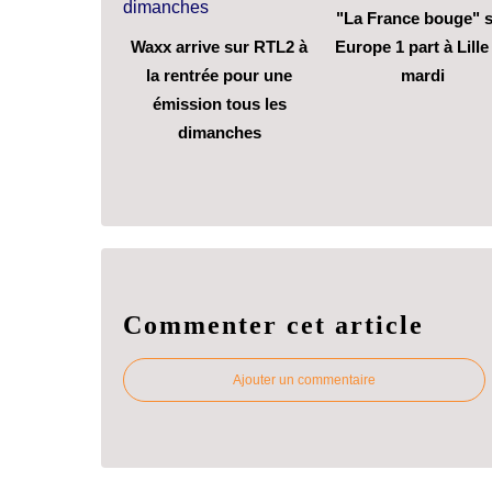
"La France bouge" 
Waxx arrive sur RTL2 à
Europe 1 part à Lille
la rentrée pour une
mardi
émission tous les
dimanches
Commenter cet article
Ajouter un commentaire