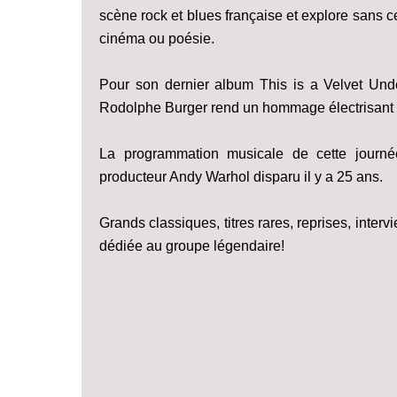
scène rock et blues française et explore sans ce
cinéma ou poésie.
Pour son dernier album This is a Velvet Under
Rodolphe Burger rend un hommage électrisant 
La programmation musicale de cette journ
producteur Andy Warhol disparu il y a 25 ans.
Grands classiques, titres rares, reprises, inte
dédiée au groupe légendaire!