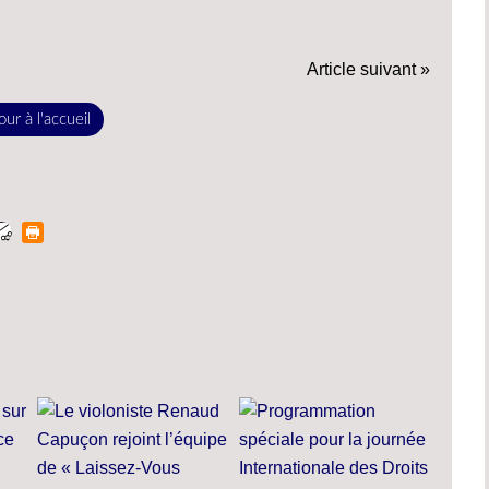
Article suivant »
ur à l'accueil