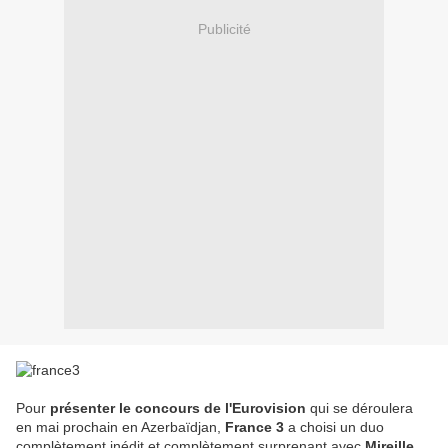
Publicité
Pour
présenter le concours de l'Eurovision
qui se déroulera
en mai prochain en Azerbaïdjan,
France 3
a choisi un duo
complètement inédit et complètement surprenant avec
Mireille