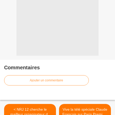
Commentaires
Ajouter un commentaire
< NRJ 12 cherche le
Vive la télé spéciale Claude
mailleur organisateur de
François sur Paris Première