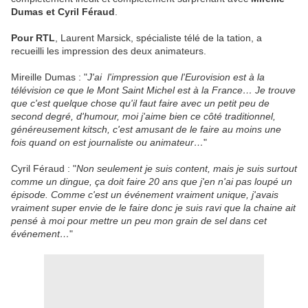
Dumas et Cyril Féraud
.
Pour RTL
, Laurent Marsick, spécialiste télé de la tation, a
recueilli les impression des deux animateurs.
Mireille Dumas : "
J'ai l'impression que l'Eurovision est à la
télévision ce que le Mont Saint Michel est à la France… Je trouve
que c'est quelque chose qu'il faut faire avec un petit peu de
second degré, d'humour, moi j'aime bien ce côté traditionnel,
généreusement kitsch, c'est amusant de le faire au moins une
fois quand on est journaliste ou animateur…
"
Cyril Féraud : "
Non seulement je suis content, mais je suis surtout
comme un dingue, ça doit faire 20 ans que j'en n'ai pas loupé un
épisode. Comme c'est un événement vraiment unique, j'avais
vraiment super envie de le faire donc je suis ravi que la chaine ait
pensé à moi pour mettre un peu mon grain de sel dans cet
événement…
"