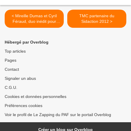
< Mireille Dumas et Cyril
TMC partenaire du
Féraud, duo inédit pour
Sidaction 2012 >
présenter l'Eurovision sur
France 3
Hébergé par Overblog
Top articles
Pages
Contact
Signaler un abus
C.G.U.
Cookies et données personnelles
Préférences cookies
Voir le profil de Le Zapping du PAF sur le portail Overblog
Créer un blog sur Overblog