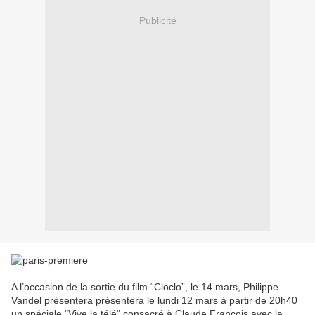
Publicité
A l’occasion de la sortie du film “Cloclo”, le 14 mars, Philippe
Vandel présentera présentera le lundi 12 mars à partir de 20h40
un spéciale "Vive la télé" consacré à Claude François avec la