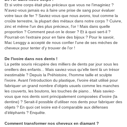
Et si votre corps était plus précieux que vous ne l'imaginiez ?
N'avez-vous jamais eu à faire une prise de sang pour évaluer
votre taux de fer ? Saviez-vous que nous avons, tout comme la
croûte terrestre, la plupart des métaux dans notre corps ? Cuivre,
zinc et même l'un des plus précieux, l'or ! Mais dans quelle
proportion ? Comment peut-on le doser ? Et à quoi sert-il ?
Pourrait-on l'extraire pour en faire des bijoux ? Pour le savoir,
Mac Lesggy a accepté de nous confier l'une de ses mèches de
cheveux pour tenter d'y trouver de l'or !
De l'ivoire dans nos dents !
La petite souris récupère des milliers de dents par jour sous les
oreillers des enfants... Mais saviez-vous qu'elle tient là un trésor
inestimable ? Depuis la Préhistoire, l'homme taille et sculpte
l'ivoire. Avant l'introduction du plastique, l'ivoire était utilisé pour
fabriquer un grand nombre d'objets usuels comme les manches
les couverts, les boutons, les touches de piano... Mais saviez-
vous que nos dents sont principalement composées d'ivoire (la
dentine) ? Serait-il possible d'utiliser nos dents pour fabriquer des
objets ? En quoi cet ivoire est-il comparable aux défenses
d'éléphants ? Enquête.
Comment transformer nos cheveux en diamant ?