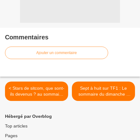
Commentaires
Ajouter un commentaire
< Stars de sitcom, que sont-
Sept à huit sur TF1 : Le
ils devenus ? au sommaire
sommaire du dimanche 2
d'En mode Gossip sur NT1
décembre >
Hébergé par Overblog
Top articles
Pages