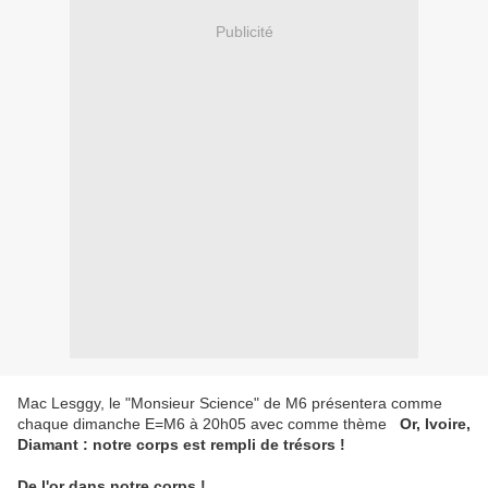
Publicité
Mac Lesggy, le "Monsieur Science" de M6 présentera comme
chaque dimanche E=M6 à 20h05 avec comme thème
Or, Ivoire,
Diamant : notre corps est rempli de trésors !
De l'or dans notre corps !