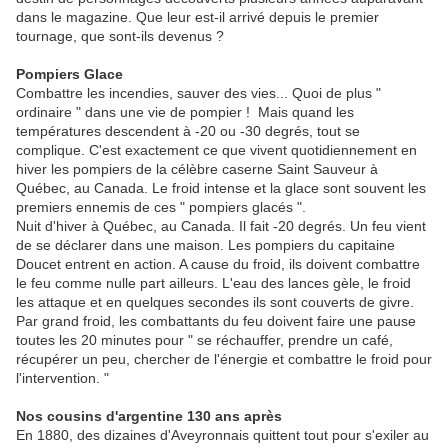
dans le magazine. Que leur est-il arrivé depuis le premier
tournage, que sont-ils devenus ?
Pompiers Glace
Combattre les incendies, sauver des vies... Quoi de plus "
ordinaire " dans une vie de pompier ! Mais quand les
températures descendent à -20 ou -30 degrés, tout se
complique. C'est exactement ce que vivent quotidiennement en
hiver les pompiers de la célèbre caserne Saint Sauveur à
Québec, au Canada. Le froid intense et la glace sont souvent les
premiers ennemis de ces " pompiers glacés ".
Nuit d'hiver à Québec, au Canada. Il fait -20 degrés. Un feu vient
de se déclarer dans une maison. Les pompiers du capitaine
Doucet entrent en action. A cause du froid, ils doivent combattre
le feu comme nulle part ailleurs. L'eau des lances gèle, le froid
les attaque et en quelques secondes ils sont couverts de givre.
Par grand froid, les combattants du feu doivent faire une pause
toutes les 20 minutes pour " se réchauffer, prendre un café,
récupérer un peu, chercher de l'énergie et combattre le froid pour
l'intervention. "
Nos cousins d'argentine 130 ans après
En 1880, des dizaines d'Aveyronnais quittent tout pour s'exiler au