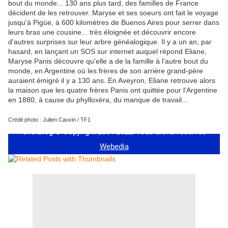
bout du monde... 130 ans plus tard, des familles de France
décident de les retrouver. Maryse et ses soeurs ont fait le voyage
jusqu'à Pigüe, à 600 kilomètres de Buenos Aires pour serrer dans
leurs bras une cousine... très éloignée et découvrir encore
d'autres surprises sur leur arbre généalogique. Il y a un an, par
hasard, en lançant un SOS sur internet auquel répond Eliane,
Maryse Panis découvre qu'elle a de la famille à l'autre bout du
monde, en Argentine où les frères de son arrière grand-père
auraient émigré il y a 130 ans. En Aveyron, Eliane retrouve alors
la maison que les quatre frères Panis ont quittée pour l'Argentine
en 1880, à cause du phylloxéra, du manque de travail...
Crédit photo : Julien Cauvin / TF1