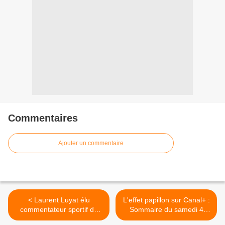
Commentaires
Ajouter un commentaire
< Laurent Luyat élu
L'effet papillon sur Canal+ :
commentateur sportif de
Sommaire du samedi 4
l’année par l’Association
décembre >