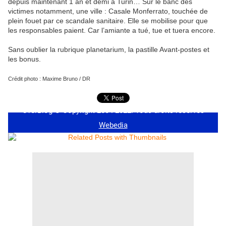
depuis maintenant 1 an et demi à Turin… Sur le banc des
victimes notamment, une ville : Casale Monferrato, touchée de
plein fouet par ce scandale sanitaire. Elle se mobilise pour que
les responsables paient. Car l’amiante a tué, tue et tuera encore.
Sans oublier la rubrique planetarium, la pastille Avant-postes et
les bonus.
Crédit photo : Maxime Bruno / DR