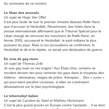
Au sommaire de ce numéro
Le liban des accusés
Un sujet de Hugo Van Offel
Il est plus facile de tuer le premier ministre libanais Rafik Hariri
que d’accuser le Hezbollah. Récemment, des fuites dans la
presse internationale affirmaient que le Tribunal Spécial pour le
Liban chargé de retrouver les meurtriers de Rafik Hariri, en
février 2005, accuserait le Hezbollah, le parti militaire le plus
puissant du pays. Mais si ces accusations se confirment, le
Hezbollah le dit et le répète, ce serait une déclaration de guerre.
En voie de gay-rison
Un sujet de Thomas Zribi
Je suis gay mais on me soigne ! Aux États-Unis, certains ne
reculent devant rien pour ramener les gays dans le troupeau des
hétéros : séminaires, stages de prière, thérapies… Des « cures »
qui pourraient paraître cocasses, si elles ne s’avéraient
dévastatrices sur le plan psychologique.
Le tchernobyl italien
Un sujet de Caroline du Saint et Mathieu Hortsmann
C’est le plus grand procès en Europe contre l’amiante… Il se tient