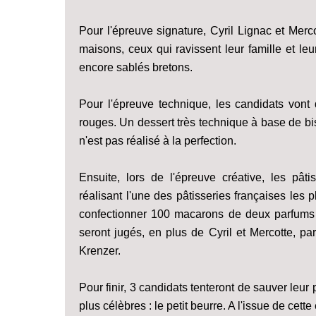
Pour l'épreuve signature, Cyril Lignac et Merc
maisons, ceux qui ravissent leur famille et l
encore sablés bretons.
Pour l'épreuve technique, les candidats vont d
rouges. Un dessert très technique à base de bisc
n'est pas réalisé à la perfection.
Ensuite, lors de l'épreuve créative, les pât
réalisant l'une des pâtisseries françaises les
confectionner 100 macarons de deux parfums dif
seront jugés, en plus de Cyril et Mercotte, pa
Krenzer.
Pour finir, 3 candidats tenteront de sauver leur 
plus célèbres : le petit beurre. A l'issue de cett