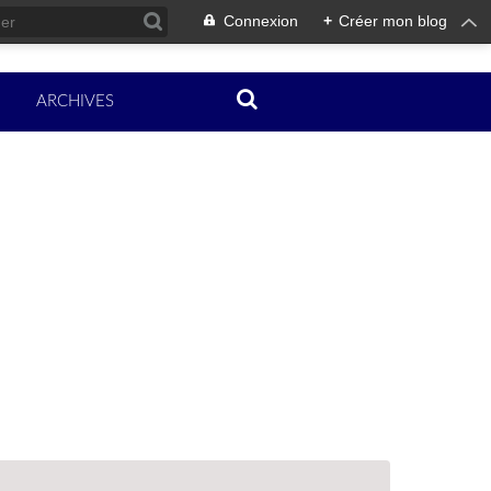
Connexion
+
Créer mon blog
ARCHIVES