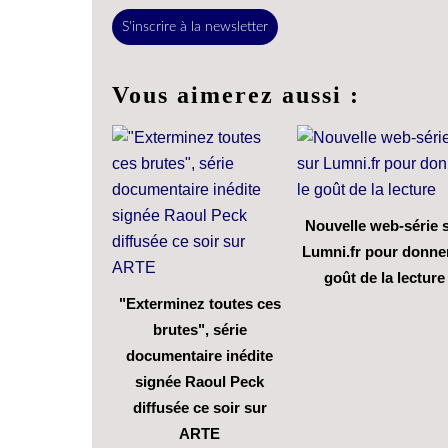
S'inscrire à la newsletter
Vous aimerez aussi :
Nouvelle web-série 
Lumni.fr pour donner
goût de la lecture
"Exterminez toutes ces
brutes", série
documentaire inédite
signée Raoul Peck
diffusée ce soir sur
ARTE