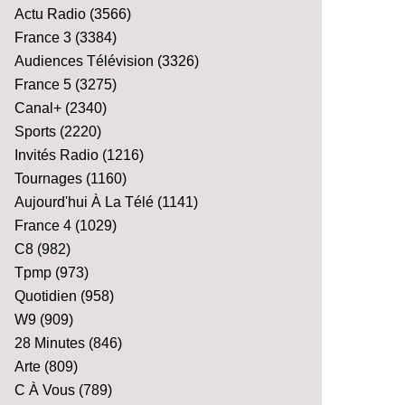
Actu Radio
(3566)
France 3
(3384)
Audiences Télévision
(3326)
France 5
(3275)
Canal+
(2340)
Sports
(2220)
Invités Radio
(1216)
Tournages
(1160)
Aujourd'hui À La Télé
(1141)
France 4
(1029)
C8
(982)
Tpmp
(973)
Quotidien
(958)
W9
(909)
28 Minutes
(846)
Arte
(809)
C À Vous
(789)