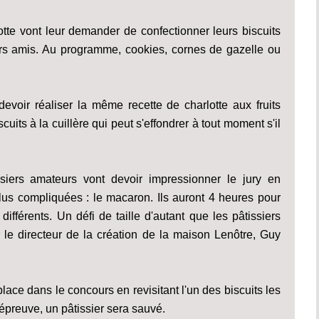
otte vont leur demander de confectionner leurs biscuits
eurs amis. Au programme, cookies, cornes de gazelle ou
evoir réaliser la même recette de charlotte aux fruits
uits à la cuillère qui peut s'effondrer à tout moment s'il
issiers amateurs vont devoir impressionner le jury en
 plus compliquées : le macaron. Ils auront 4 heures pour
férents. Un défi de taille d'autant que les pâtissiers
r le directeur de la création de la maison Lenôtre, Guy
place dans le concours en revisitant l'un des biscuits les
e épreuve, un pâtissier sera sauvé.