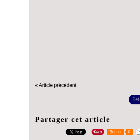
« Article précédent
Reto
Partager cet article
Repost
0