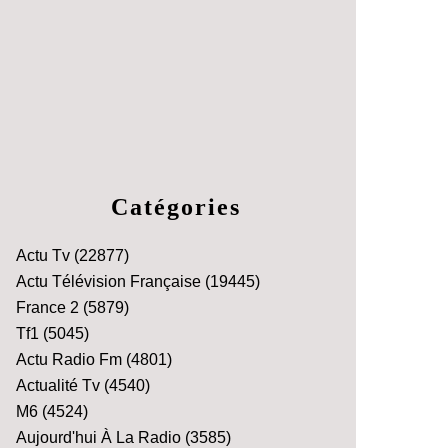
Catégories
Actu Tv
(22877)
Actu Télévision Française
(19445)
France 2
(5879)
Tf1
(5045)
Actu Radio Fm
(4801)
Actualité Tv
(4540)
M6
(4524)
Aujourd'hui À La Radio
(3585)