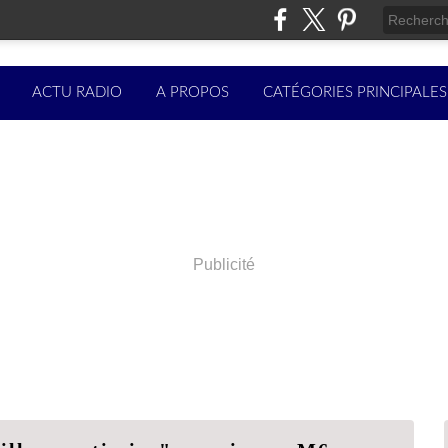
ACTU RADIO
A PROPOS
CATÉGORIES PRINCIPALES
Publicité