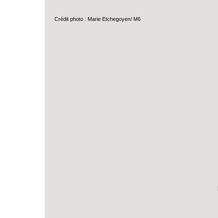
Crédit photo : Marie Etchegoyen/ M6