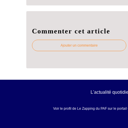
Commenter cet article
Ajouter un commentaire
L'actualité quotid
Voir le profil de
Le Zapping du PAF
sur le portai