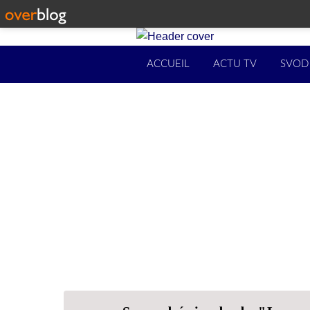
ACCUEIL
ACTU TV
SVOD