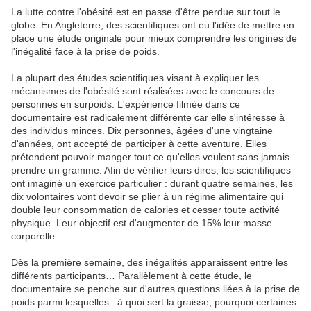
La lutte contre l'obésité est en passe d'être perdue sur tout le
globe. En Angleterre, des scientifiques ont eu l'idée de mettre en
place une étude originale pour mieux comprendre les origines de
l'inégalité face à la prise de poids.
La plupart des études scientifiques visant à expliquer les
mécanismes de l'obésité sont réalisées avec le concours de
personnes en surpoids. L'expérience filmée dans ce
documentaire est radicalement différente car elle s'intéresse à
des individus minces. Dix personnes, âgées d'une vingtaine
d'années, ont accepté de participer à cette aventure. Elles
prétendent pouvoir manger tout ce qu'elles veulent sans jamais
prendre un gramme. Afin de vérifier leurs dires, les scientifiques
ont imaginé un exercice particulier : durant quatre semaines, les
dix volontaires vont devoir se plier à un régime alimentaire qui
double leur consommation de calories et cesser toute activité
physique. Leur objectif est d'augmenter de 15% leur masse
corporelle.
Dès la première semaine, des inégalités apparaissent entre les
différents participants… Parallèlement à cette étude, le
documentaire se penche sur d'autres questions liées à la prise de
poids parmi lesquelles : à quoi sert la graisse, pourquoi certaines