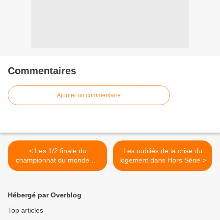
Commentaires
Ajouter un commentaire
< Les 1/2 finale du
Les oubliés de la crise du
championnat du monde de
logement dans Hors Série >
rugby junior à suivre en
direct sur Eurosport
Hébergé par Overblog
Top articles