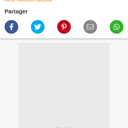
#Actu Télévision française
Partager