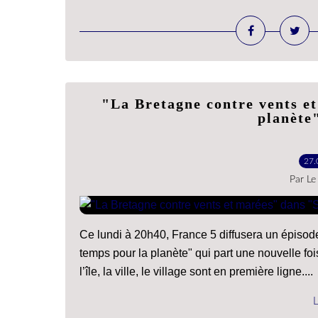
"La Bretagne contre vents e
planète
27.
Par Le
Ce lundi à 20h40, France 5 diffusera un épisode
temps pour la planète" qui part une nouvelle fo
l’île, la ville, le village sont en première ligne....
L