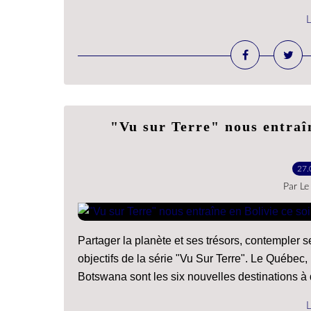
L
"Vu sur Terre" nous entraîn
27.
Par Le
Partager la planète et ses trésors, contempler s
objectifs de la série "Vu Sur Terre". Le Québec, 
Botswana sont les six nouvelles destinations à d
L