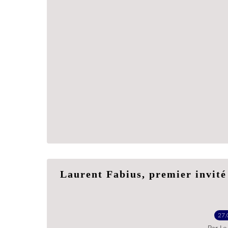
Laurent Fabius, premier invité 
27.