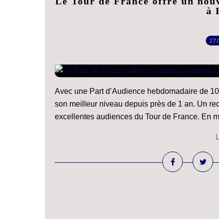
Le Tour de France offre un no
à 
27.
Avec une Part d’Audience hebdomadaire de 10,3
son meilleur niveau depuis près de 1 an. Un r
excellentes audiences du Tour de France. En m
L