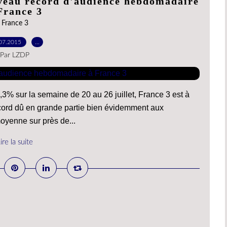
uveau record d'audience hebdomadaire
France 3
France 3
07.2015
…
Par LZDP
% sur la semaine de 20 au 26 juillet, France 3 est à
ecord dû en grande partie bien évidemment aux
oyenne sur près de...
ire la suite