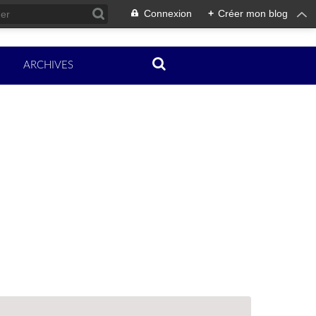
Connexion
+
Créer mon blog
ARCHIVES