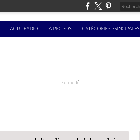
ACTU RADIO
A PROPOS
CATÉGORIES PRINCIPALES
Publicité