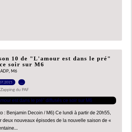
ison 10 de "L'amour est dans le pré"
 ce soir sur M6
,
ADP
M6
07.2015
…
 Zapping du PAF
to : Benjamin Decoin / M6) Ce lundi à partir de 20h55,
er deux nouveaux épisodes de la nouvelle saison de «
ntaine...