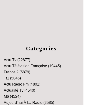
Catégories
Actu Tv
(22877)
Actu Télévision Française
(19445)
France 2
(5879)
Tf1
(5045)
Actu Radio Fm
(4801)
Actualité Tv
(4540)
M6
(4524)
Aujourd'hui À La Radio
(3585)