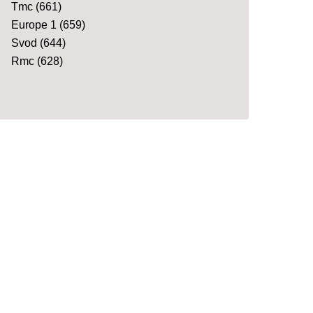
Tmc
(661)
Europe 1
(659)
Svod
(644)
Rmc
(628)