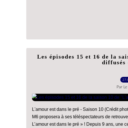
Les épisodes 15 et 16 de la sa
diffusés
27.
Par Le
L'amour est dans le pré - Saison 10 (Crédit pho
M6 proposera à ses téléspectateurs de retrouv
L’amour est dans le pré » ! Depuis 9 ans, une ce