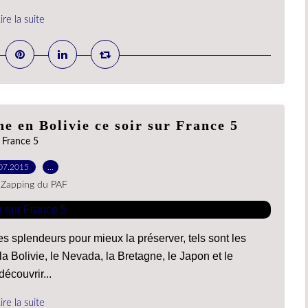
ire la suite
e en Bolivie ce soir sur France 5
France 5
07.2015
…
 Zapping du PAF
es splendeurs pour mieux la préserver, tels sont les
la Bolivie, le Nevada, la Bretagne, le Japon et le
écouvrir...
ire la suite