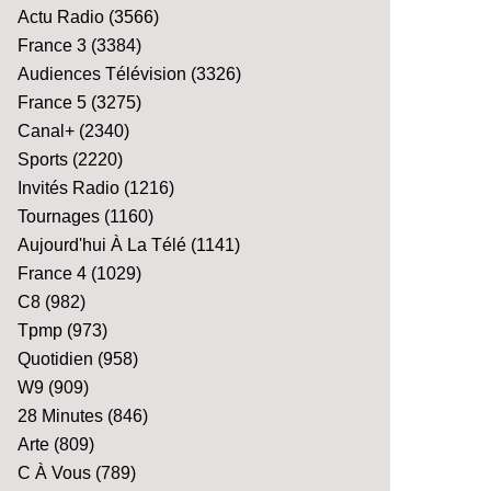
Actu Radio
(3566)
France 3
(3384)
Audiences Télévision
(3326)
France 5
(3275)
Canal+
(2340)
Sports
(2220)
Invités Radio
(1216)
Tournages
(1160)
Aujourd'hui À La Télé
(1141)
France 4
(1029)
C8
(982)
Tpmp
(973)
Quotidien
(958)
W9
(909)
28 Minutes
(846)
Arte
(809)
C À Vous
(789)