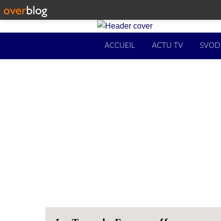
ACCUEIL
ACTU TV
SVOD