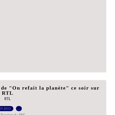
de "On refait la planète" ce soir sur
RTL
RTL
07.2015
…