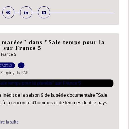
t marées" dans "Sale temps pour la
" sur France 5
France 5
07.2015
…
 Zapping du PAF
 inédit de la saison 9 de la série documentaire "Sale
is à la rencontre d'hommes et de femmes dont le pays,
ire la suite