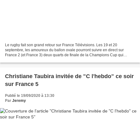
Le rugby fait son grand retour sur France Télévisions. Les 19 et 20
septembre, les amoureux du ballon ovale pourront suivre en direct sur
France 2 (et France 3) deux quarts de finale de la Champions Cup qui
avaient été reporté en raison de la crise sanitaire....
Christiane Taubira invitée de "C l'hebdo" ce soir
sur France 5
Publié le 19/09/2020 à 13:30
Par
Jeremy