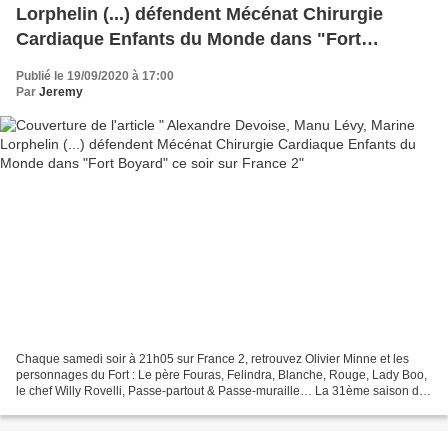
Lorphelin (...) défendent Mécénat Chirurgie
Cardiaque Enfants du Monde dans "Fort
Boyard" ce soir sur France 2
Publié le 19/09/2020 à 17:00
Par
Jeremy
Chaque samedi soir à 21h05 sur France 2, retrouvez Olivier Minne et les
personnages du Fort : Le père Fouras, Felindra, Blanche, Rouge, Lady Boo,
le chef Willy Rovelli, Passe-partout & Passe-muraille… La 31ème saison de
Fort Boyard réserve bien des surprises...