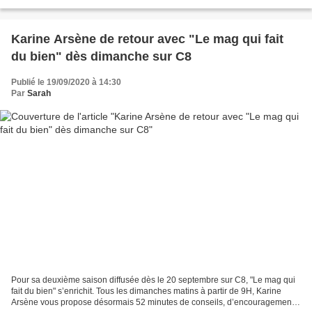
reproduction des mérous et les chasses...
Karine Arsène de retour avec "Le mag qui fait
du bien" dès dimanche sur C8
Publié le 19/09/2020 à 14:30
Par
Sarah
Pour sa deuxième saison diffusée dès le 20 septembre sur C8, "Le mag qui
fait du bien" s’enrichit. Tous les dimanches matins à partir de 9H, Karine
Arsène vous propose désormais 52 minutes de conseils, d’encouragements