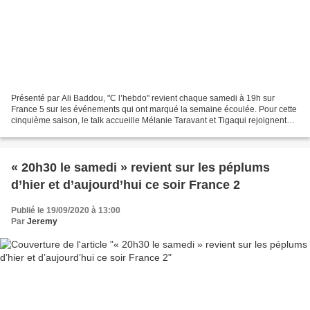
Présenté par Ali Baddou, "C l’hebdo" revient chaque samedi à 19h sur
France 5 sur les événements qui ont marqué la semaine écoulée. Pour cette
cinquième saison, le talk accueille Mélanie Taravant et Tigaqui rejoignent
ainsi Jean-Michel Apathie, Antoine...
« 20h30 le samedi » revient sur les péplums
d’hier et d’aujourd’hui ce soir France 2
Publié le 19/09/2020 à 13:00
Par
Jeremy