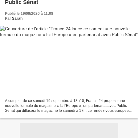
Public Sénat
Publié le 19/09/2020 à 11:08
Par
Sarah
A compter de ce samedi 19 septembre à 13h10, France 24 propose une
nouvelle formule du magazine « Ici l'Europe », en partenariat avec Public
Sénat qui diffusera le magazine le samedi à 17h. Le rendez-vous européen
de la chaîne mondiale d'information est...