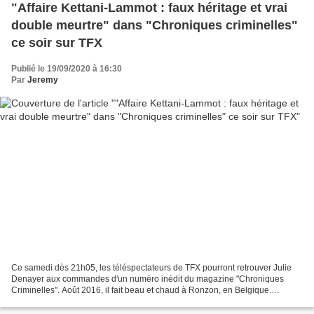
"Affaire Kettani-Lammot : faux héritage et vrai
double meurtre" dans "Chroniques criminelles"
ce soir sur TFX
Publié le 19/09/2020 à 16:30
Par
Jeremy
Ce samedi dès 21h05, les téléspectateurs de TFX pourront retrouver Julie
Denayer aux commandes d'un numéro inédit du magazine "Chroniques
Criminelles". Août 2016, il fait beau et chaud à Ronzon, en Belgique.
Gaëtano se rend chez ses meilleurs amis, Nathan...