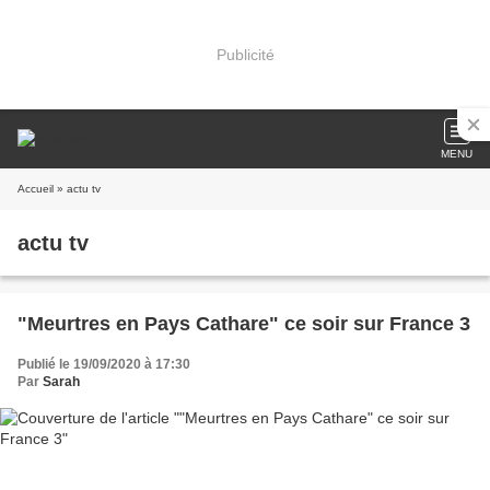
Publicité
MENU
Accueil
» actu tv
actu tv
"Meurtres en Pays Cathare" ce soir sur France 3
Publié le 19/09/2020 à 17:30
Par
Sarah