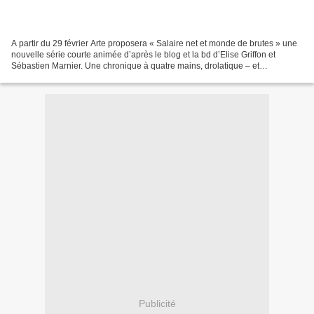
A partir du 29 février Arte proposera « Salaire net et monde de brutes » une
nouvelle série courte animée d’après le blog et la bd d’Elise Griffon et
Sébastien Marnier. Une chronique à quatre mains, drolatique – et
autobiographique –, du monde du travail...
Publicité