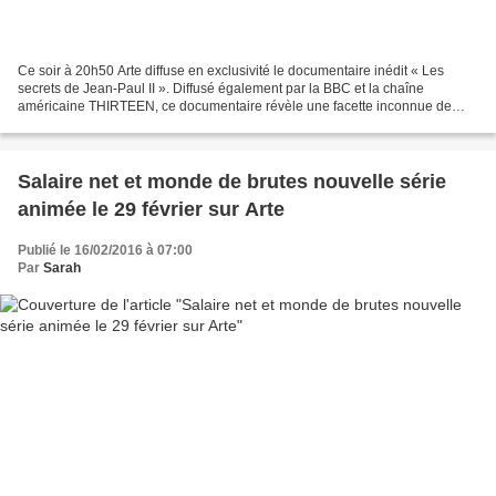
Ce soir à 20h50 Arte diffuse en exclusivité le documentaire inédit « Les
secrets de Jean-Paul II ». Diffusé également par la BBC et la chaîne
américaine THIRTEEN, ce documentaire révèle une facette inconnue de
cette personnalité qui a marquée le XXe siècle...
Salaire net et monde de brutes nouvelle série
animée le 29 février sur Arte
Publié le 16/02/2016 à 07:00
Par
Sarah