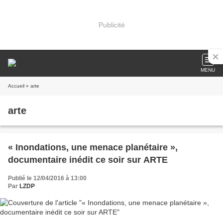
Publicité
MENU
Accueil
» arte
arte
« Inondations, une menace planétaire »,
documentaire inédit ce soir sur ARTE
Publié le 12/04/2016 à 13:00
Par
LZDP