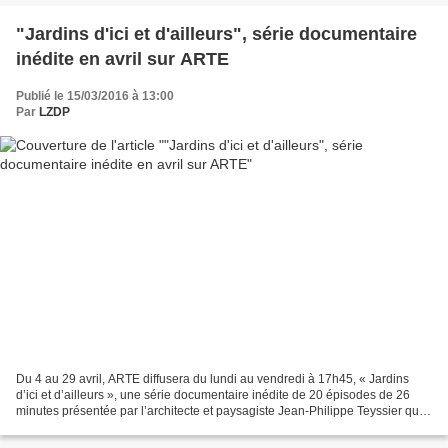
"Jardins d'ici et d'ailleurs", série documentaire
inédite en avril sur ARTE
Publié le 15/03/2016 à 13:00
Par
LZDP
Du 4 au 29 avril, ARTE diffusera du lundi au vendredi à 17h45, « Jardins
d’ici et d’ailleurs », une série documentaire inédite de 20 épisodes de 26
minutes présentée par l’architecte et paysagiste Jean-Philippe Teyssier qui
nous emmènera à la découverte...