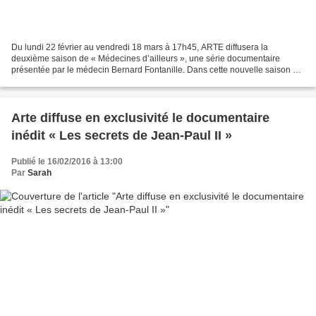
Du lundi 22 février au vendredi 18 mars à 17h45, ARTE diffusera la
deuxième saison de « Médecines d’ailleurs », une série documentaire
présentée par le médecin Bernard Fontanille. Dans cette nouvelle saison de
20 épisodes, Bernard Fontanille poursuit...
Arte diffuse en exclusivité le documentaire
inédit « Les secrets de Jean-Paul II »
Publié le 16/02/2016 à 13:00
Par
Sarah