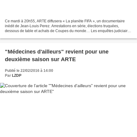
Ce mardi à 20h55, ARTE diffusera « La planète FIFA », un documentaire
inédit de Jean-Louis Perez. Arrestations en série, élections truquées,
dessous de table et achats de Coupes du monde… Les enquêtes judiciaires
et les révélations médiatiques de ces...
"Médecines d'ailleurs" revient pour une
deuxième saison sur ARTE
Publié le 22/02/2016 à 14:00
Par
LZDP