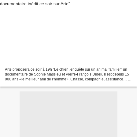
Arte proposera ce soir à 19h "Le chien, enquête sur un animal familier" un
documentaire de Sophie Massieu et Pierre-François Didek. Il est depuis 15
000 ans «le meilleur ami de l’homme». Chasse, compagnie, assistance… :
notre compagnonnage sans faille...