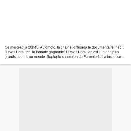
Ce mercredi à 20h45, Automoto, la chaîne, diffusera le documentaire inédit
"Lewis Hamilton, la formule gagnante" ! Lewis Hamilton est l’un des plus
grands sportifs au monde. Septuple champion de Formule 1, il a inscrit son
nom en lettres capitales dans...