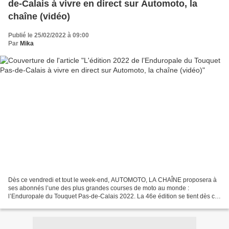
de-Calais à vivre en direct sur Automoto, la
chaîne (vidéo)
Publié le 25/02/2022 à 09:00
Par
Mika
Dès ce vendredi et tout le week-end, AUTOMOTO, LA CHAÎNE proposera à
ses abonnés l’une des plus grandes courses de moto au monde :
l’Enduropale du Touquet Pas-de-Calais 2022. La 46e édition se tient dès ce
vendredi avec en point d’orgue, LA course majeure...