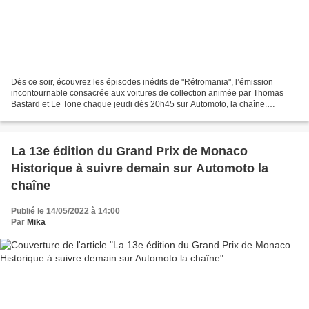
Dès ce soir, écouvrez les épisodes inédits de "Rétromania", l’émission
incontournable consacrée aux voitures de collection animée par Thomas
Bastard et Le Tone chaque jeudi dès 20h45 sur Automoto, la chaîne.
Thomas Bastard et Le Tone retournent vers le...
La 13e édition du Grand Prix de Monaco
Historique à suivre demain sur Automoto la
chaîne
Publié le 14/05/2022 à 14:00
Par
Mika