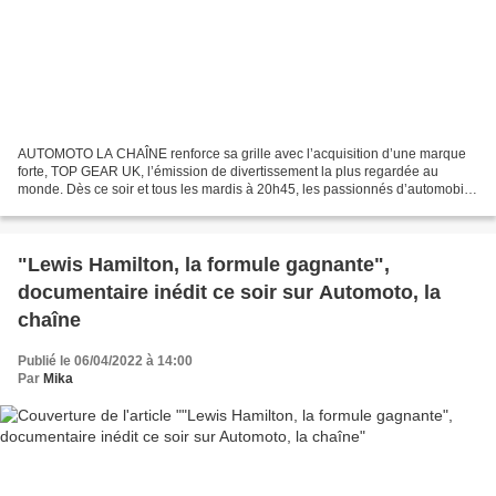
AUTOMOTO LA CHAÎNE renforce sa grille avec l’acquisition d’une marque
forte, TOP GEAR UK, l’émission de divertissement la plus regardée au
monde. Dès ce soir et tous les mardis à 20h45, les passionnés d’automobile
et amateurs de sensations fortes pourront...
"Lewis Hamilton, la formule gagnante",
documentaire inédit ce soir sur Automoto, la
chaîne
Publié le 06/04/2022 à 14:00
Par
Mika