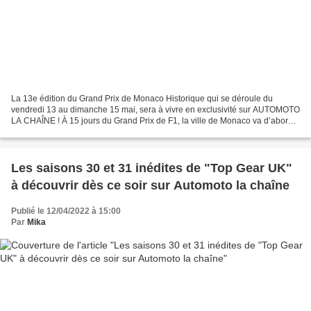
La 13e édition du Grand Prix de Monaco Historique qui se déroule du
vendredi 13 au dimanche 15 mai, sera à vivre en exclusivité sur AUTOMOTO
LA CHAÎNE ! À 15 jours du Grand Prix de F1, la ville de Monaco va d’abord
vibrer aux sons de ces autos de légende,...
Les saisons 30 et 31 inédites de "Top Gear UK"
à découvrir dès ce soir sur Automoto la chaîne
Publié le 12/04/2022 à 15:00
Par
Mika