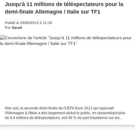
Jusqu'à 11 millions de téléspectateurs pour la
demi-finale Allemagne / Italie sur TF1
Publié le 29/06/2012 à 11:30
Par
Sarah
Hier soir, la seconde demi-finale de l'UEFA Euro 2012 qui opposait
l'Allemagne à l'Italie a très largement séduit le public, en rassemblant plus
de 9.4 millions de téléspectateurs, soit 38 % de part d'audience sur les
individus 4 ans et plus. Il s'agit...