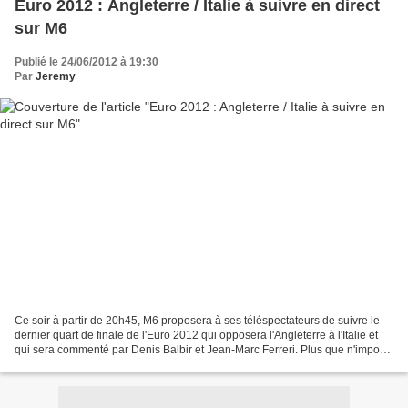
Euro 2012 : Angleterre / Italie à suivre en direct
sur M6
Publié le 24/06/2012 à 19:30
Par
Jeremy
Ce soir à partir de 20h45, M6 proposera à ses téléspectateurs de suivre le
dernier quart de finale de l'Euro 2012 qui opposera l'Angleterre à l'Italie et
qui sera commenté par Denis Balbir et Jean-Marc Ferreri. Plus que n'importe
quelle opposition de...