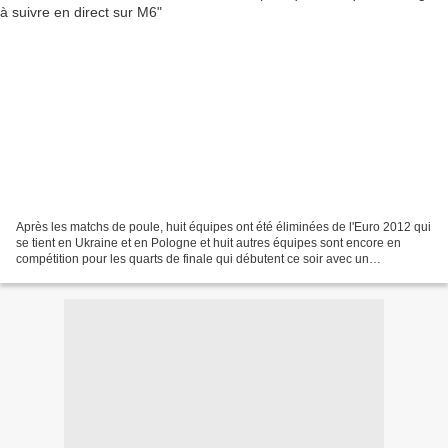
Après les matchs de poule, huit équipes ont été éliminées de l'Euro 2012 qui
se tient en Ukraine et en Pologne et huit autres équipes sont encore en
compétition pour les quarts de finale qui débutent ce soir avec un
République Tchèque / Portugal qui sera...