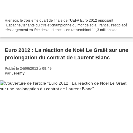
Hier soir, le troisième quart de finale de l'UEFA Euro 2012 opposant
l'Espagne, tenante du titre et championne du monde et la France, s'est placé
très largement en tête des audiences, en rassemblant 11,3 millions de
téléspectateurs, soit 52 % de part...
Euro 2012 : La réaction de Noël Le Graët sur une
prolongation du contrat de Laurent Blanc
Publié le 24/06/2012 à 09:49
Par
Jeremy