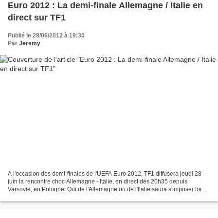
Euro 2012 : La demi-finale Allemagne / Italie en
direct sur TF1
Publié le 28/06/2012 à 19:30
Par
Jeremy
A l'occasion des demi-finales de l'UEFA Euro 2012, TF1 diffusera jeudi 28
juin la rencontre choc Allemagne - Italie, en direct dès 20h35 depuis
Varsovie, en Pologne. Qui de l'Allemagne ou de l'Italie saura s'imposer lors
de ce match décisif ? Quelle équipe...