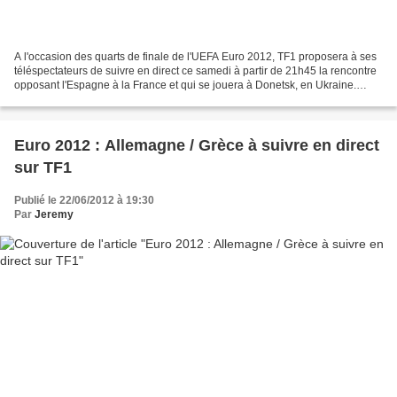
A l'occasion des quarts de finale de l'UEFA Euro 2012, TF1 proposera à ses
téléspectateurs de suivre en direct ce samedi à partir de 21h45 la rencontre
opposant l'Espagne à la France et qui se jouera à Donetsk, en Ukraine.
Après leur humiliante défaite...
Euro 2012 : Allemagne / Grèce à suivre en direct
sur TF1
Publié le 22/06/2012 à 19:30
Par
Jeremy