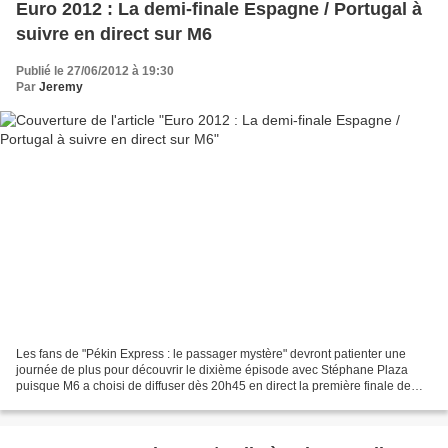
Euro 2012 : La demi-finale Espagne / Portugal à
suivre en direct sur M6
Publié le 27/06/2012 à 19:30
Par
Jeremy
Les fans de "Pékin Express : le passager mystère" devront patienter une
journée de plus pour découvrir le dixième épisode avec Stéphane Plaza
puisque M6 a choisi de diffuser dès 20h45 en direct la première finale de
l'Euro 2012 qui oppose l'Espagne face...