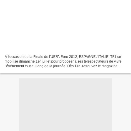
A l'occasion de la Finale de l'UEFA Euro 2012, ESPAGNE / ITALIE, TF1 se
mobilise dimanche 1er juillet pour proposer à ses téléspectateurs de vivre
l'événement tout au long de la journée. Dès 11h, retrouvez le magazine
TELEFOOT, pour son dernier numéro...