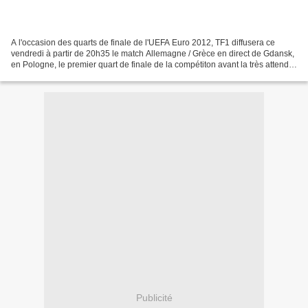
A l'occasion des quarts de finale de l'UEFA Euro 2012, TF1 diffusera ce
vendredi à partir de 20h35 le match Allemagne / Grèce en direct de Gdansk,
en Pologne, le premier quart de finale de la compétiton avant la très attendu
(pour nous français) Espagne...
Publicité