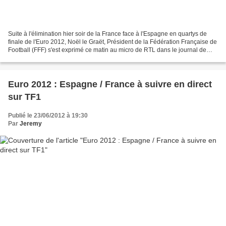
Suite à l'élimination hier soir de la France face à l'Espagne en quartys de
finale de l'Euro 2012, Noël le Graët, Président de la Fédération Française de
Football (FFF) s'est exprimé ce matin au micro de RTL dans le journal de
10h. "C'est un peu sévère...
Euro 2012 : Espagne / France à suivre en direct
sur TF1
Publié le 23/06/2012 à 19:30
Par
Jeremy