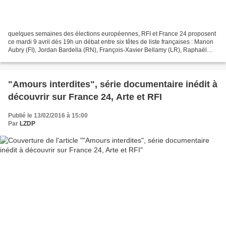
quelques semaines des élections européennes, RFI et France 24 proposent
ce mardi 9 avril dès 19h un débat entre six têtes de liste françaises : Manon
Aubry (FI), Jordan Bardella (RN), François-Xavier Bellamy (LR), Raphaël
Glucksmann (Place Publique -...
"Amours interdites", série documentaire inédit à
découvrir sur France 24, Arte et RFI
Publié le 13/02/2016 à 15:00
Par
LZDP