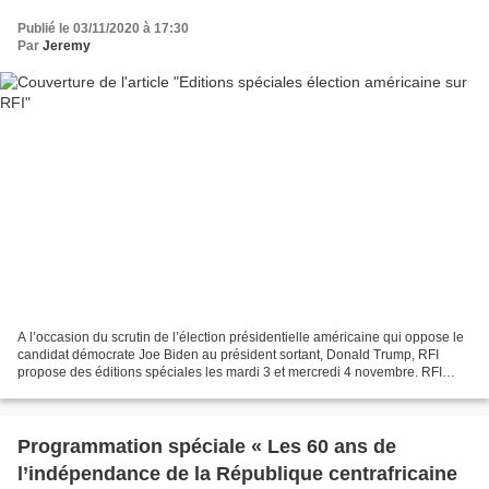
Publié le 03/11/2020 à 17:30
Par
Jeremy
A l’occasion du scrutin de l’élection présidentielle américaine qui oppose le
candidat démocrate Joe Biden au président sortant, Donald Trump, RFI
propose des éditions spéciales les mardi 3 et mercredi 4 novembre. RFI
mobilise son réseau de correspondants,...
Programmation spéciale « Les 60 ans de
l’indépendance de la République centrafricaine