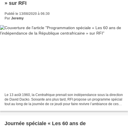
» sur RFI
Publié le 13/08/2020 à 06:30
Par
Jeremy
Le 13 août 1960, la Centrafrique prenait son indépendance sous la direction
de David Dacko. Soixante ans plus tard, RFI propose un programme spécial
tout au long de la journée de ce jeudi pour faire revivre l’ambiance de ces
années de bouleversement politique,...
Journée spéciale « Les 60 ans de