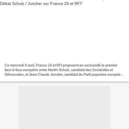
Ce mercredi 9 avril, France 24 et RFI proposent en exclusivité le premier
face-à-face européen entre Martin Schulz, candidat des Socialistes et
Démocrates, et Jean-Claude Juncker, candidat du Parti populaire européen.
Ce duel au sommet sera diffusé en...