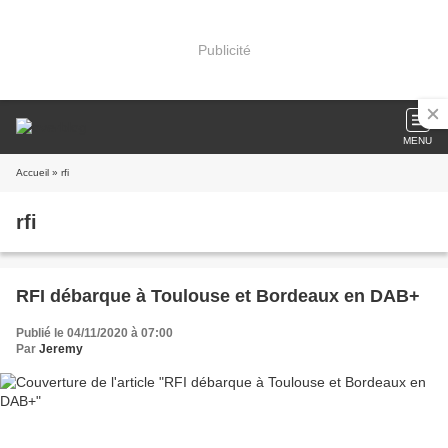
Publicité
MENU
Accueil
» rfi
rfi
RFI débarque à Toulouse et Bordeaux en DAB+
Publié le 04/11/2020 à 07:00
Par
Jeremy