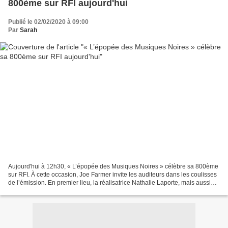
800ème sur RFI aujourd'hui
Publié le 02/02/2020 à 09:00
Par
Sarah
Aujourd'hui à 12h30, « L’épopée des Musiques Noires » célèbre sa 800ème
sur RFI. À cette occasion, Joe Farmer invite les auditeurs dans les coulisses
de l’émission. En premier lieu, la réalisatrice Nathalie Laporte, mais aussi
les techniciens de reportage,...