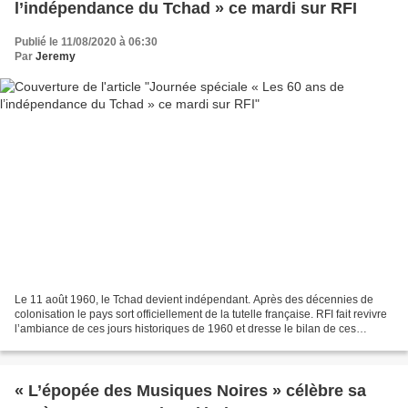
l’indépendance du Tchad » ce mardi sur RFI
Publié le 11/08/2020 à 06:30
Par
Jeremy
Le 11 août 1960, le Tchad devient indépendant. Après des décennies de
colonisation le pays sort officiellement de la tutelle française. RFI fait revivre
l’ambiance de ces jours historiques de 1960 et dresse le bilan de ces
soixante années marquées par...
« L’épopée des Musiques Noires » célèbre sa