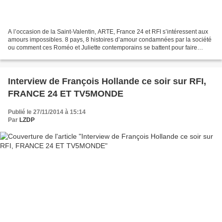
A l’occasion de la Saint-Valentin, ARTE, France 24 et RFI s’intéressent aux
amours impossibles. 8 pays, 8 histoires d’amour condamnées par la société
ou comment ces Roméo et Juliette contemporains se battent pour faire
exister leur amour. Selon vous,...
Interview de François Hollande ce soir sur RFI,
FRANCE 24 ET TV5MONDE
Publié le 27/11/2014 à 15:14
Par
LZDP