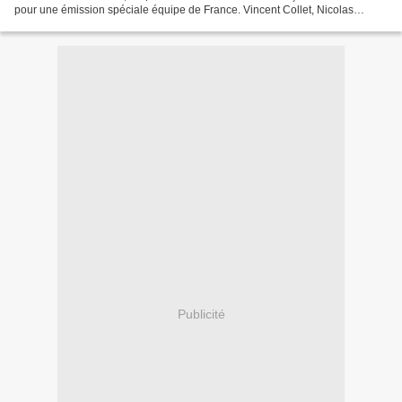
pour une émission spéciale équipe de France. Vincent Collet, Nicolas
Batum, Evan Fournier, Andrew Albicy, Rudy...
Publicité