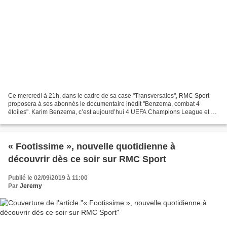
Ce mercredi à 21h, dans le cadre de sa case "Transversales", RMC Sport
proposera à ses abonnés le documentaire inédit "Benzema, combat 4
étoiles". Karim Benzema, c’est aujourd’hui 4 UEFA Champions League et un
paquet de questions. RMC Sport s’est rendu...
« Footissime », nouvelle quotidienne à
découvrir dès ce soir sur RMC Sport
Publié le 02/09/2019 à 11:00
Par
Jeremy