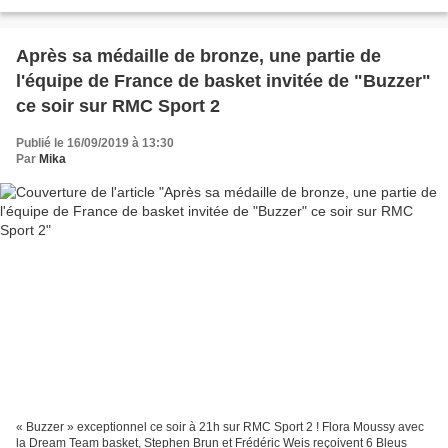
1, Jean-Baptiste Boursier présente « Champions...
Après sa médaille de bronze, une partie de
l'équipe de France de basket invitée de "Buzzer"
ce soir sur RMC Sport 2
Publié le 16/09/2019 à 13:30
Par
Mika
« Buzzer » exceptionnel ce soir à 21h sur RMC Sport 2 ! Flora Moussy avec
la Dream Team basket, Stephen Brun et Frédéric Weis reçoivent 6 Bleus