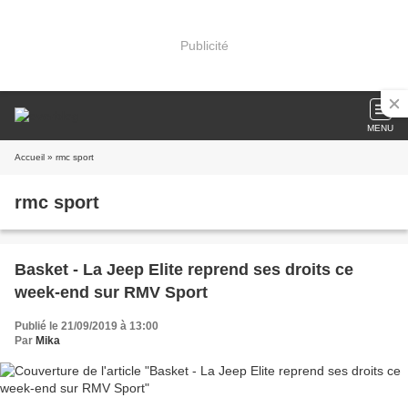
Publicité
MENU
Accueil
» rmc sport
rmc sport
Basket - La Jeep Elite reprend ses droits ce
week-end sur RMV Sport
Publié le 21/09/2019 à 13:00
Par
Mika