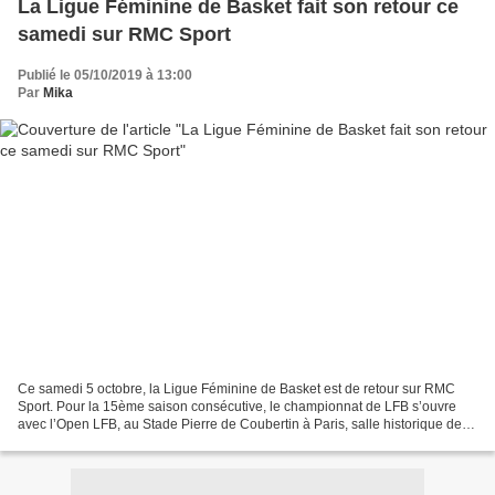
La Ligue Féminine de Basket fait son retour ce
samedi sur RMC Sport
Publié le 05/10/2019 à 13:00
Par
Mika
Ce samedi 5 octobre, la Ligue Féminine de Basket est de retour sur RMC
Sport. Pour la 15ème saison consécutive, le championnat de LFB s’ouvre
avec l’Open LFB, au Stade Pierre de Coubertin à Paris, salle historique de
cet évènement. Pendant un week-end,...