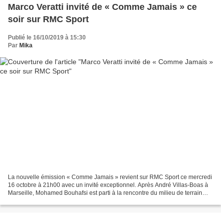
Marco Veratti invité de « Comme Jamais » ce
soir sur RMC Sport
Publié le 16/10/2019 à 15:30
Par
Mika
La nouvelle émission « Comme Jamais » revient sur RMC Sport ce mercredi
16 octobre à 21h00 avec un invité exceptionnel. Après André Villas-Boas à
Marseille, Mohamed Bouhafsi est parti à la rencontre du milieu de terrain
italien du Paris SG, Marco Verratti....