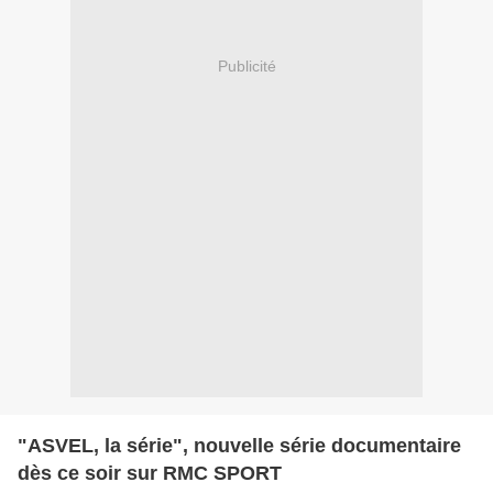
Publicité
"ASVEL, la série", nouvelle série documentaire
dès ce soir sur RMC SPORT