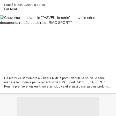
Publié le 24/09/2019 à 13:00
Par
Mika
Ce mardi 24 septembre à 21h sur RMC Sport 1 débute la nouvelle série
mensuelle produite par la rédaction de RMC Sport : "ASVEL, LA SÉRIE".
Pour la première fois en France, un club va être suivi dans sa plus profonde
intimité pendant toute une saison....