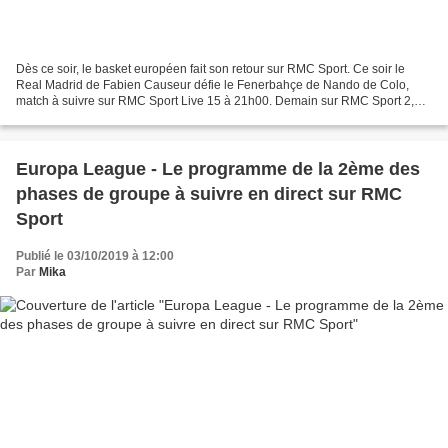
Dès ce soir, le basket européen fait son retour sur RMC Sport. Ce soir le
Real Madrid de Fabien Causeur défie le Fenerbahçe de Nando de Colo,
match à suivre sur RMC Sport Live 15 à 21h00. Demain sur RMC Sport 2,
l’ASVEL se mesure à l’Olympiacos dans son...
Europa League - Le programme de la 2ème des
phases de groupe à suivre en direct sur RMC
Sport
Publié le 03/10/2019 à 12:00
Par
Mika