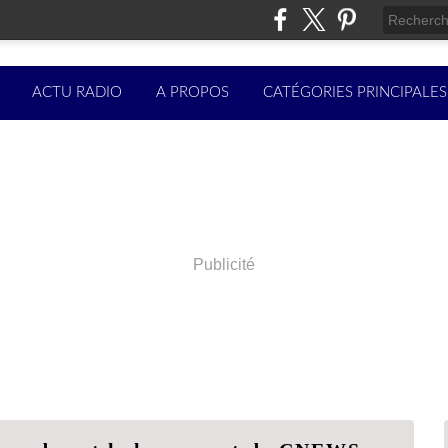
ACTU RADIO
A PROPOS
CATÉGORIES PRINCIPALES
Publicité