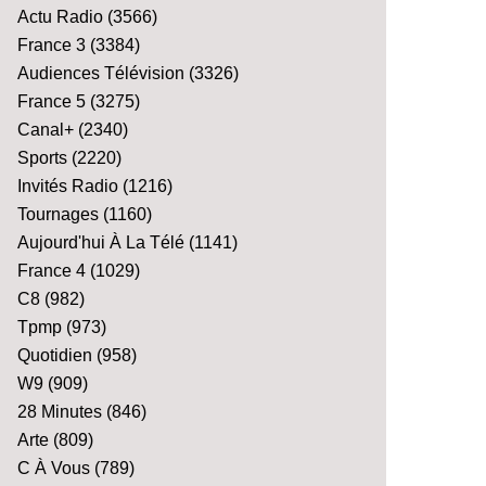
Actu Radio
(3566)
France 3
(3384)
Audiences Télévision
(3326)
France 5
(3275)
Canal+
(2340)
Sports
(2220)
Invités Radio
(1216)
Tournages
(1160)
Aujourd'hui À La Télé
(1141)
France 4
(1029)
C8
(982)
Tpmp
(973)
Quotidien
(958)
W9
(909)
28 Minutes
(846)
Arte
(809)
C À Vous
(789)