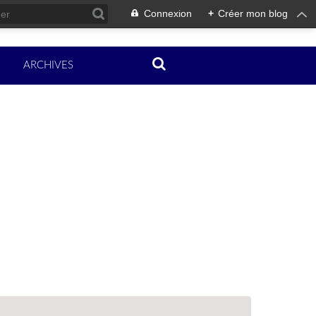
Connexion
+
Créer mon blog
ARCHIVES