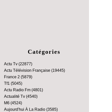
Catégories
Actu Tv
(22877)
Actu Télévision Française
(19445)
France 2
(5879)
Tf1
(5045)
Actu Radio Fm
(4801)
Actualité Tv
(4540)
M6
(4524)
Aujourd'hui À La Radio
(3585)