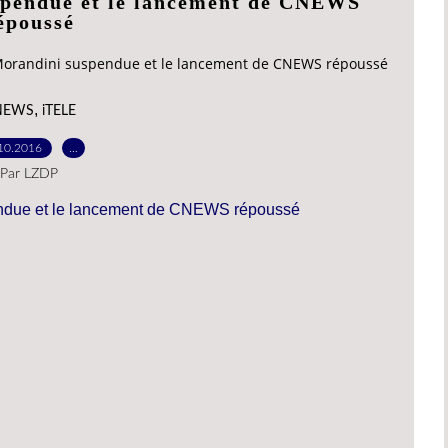
spendue et le lancement de CNEWS
époussé
Morandini suspendue et le lancement de CNEWS répoussé
,
NEWS
iTELE
10.2016
…
Par LZDP