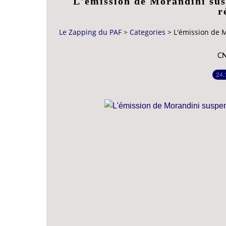
L'émission de Morandini su
r
Le Zapping du PAF
>
Categories
>
L'émission de 
C
24.