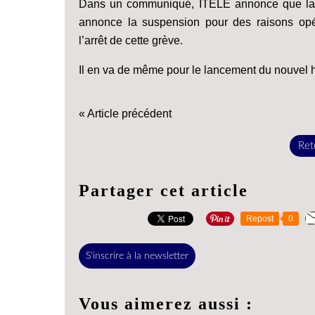
Dans un communiqué, ITELE annonce que la dir
annonce la suspension pour des raisons op
l’arrêt de cette grève.
Il en va de même pour le lancement du nouvel 
« Article précédent
Reto
Partager cet article
Repost
0
S'inscrire à la newsletter
Vous aimerez aussi :