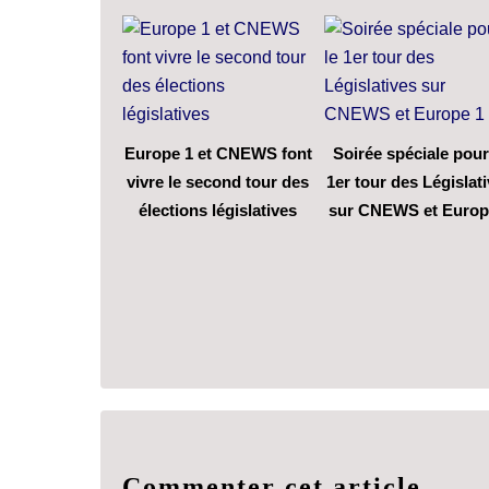
Europe 1 et CNEWS font
Soirée spéciale pour
vivre le second tour des
1er tour des Législat
élections législatives
sur CNEWS et Europ
Commenter cet article