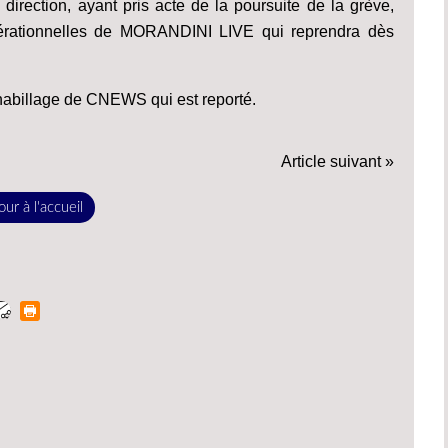
ection, ayant pris acte de la poursuite de la grève,
érationnelles de MORANDINI LIVE qui reprendra dès
habillage de CNEWS qui est reporté.
Article suivant »
ur à l'accueil