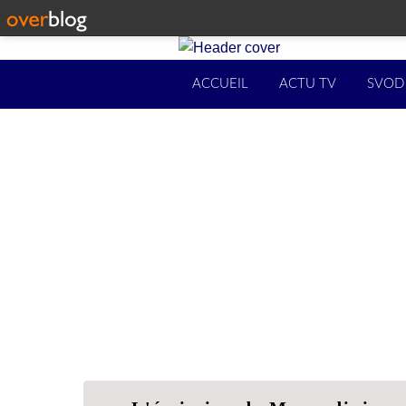
ACCUEIL
ACTU TV
SVOD