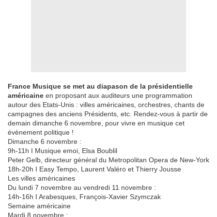
France Musique se met au diapason de la présidentielle
américaine
en proposant aux auditeurs une programmation
autour des Etats-Unis : villes américaines, orchestres, chants de
campagnes des anciens Présidents, etc. Rendez-vous à partir de
demain dimanche 6 novembre, pour vivre en musique cet
évènement politique !
Dimanche 6 novembre :
9h-11h I Musique emoi, Elsa Boublil
Peter Gelb, directeur général du Metropolitan Opera de New-York
18h-20h I Easy Tempo, Laurent Valéro et Thierry Jousse
Les villes américaines
Du lundi 7 novembre au vendredi 11 novembre :
14h-16h I Arabesques, François-Xavier Szymczak
Semaine américaine
Mardi 8 novembre :