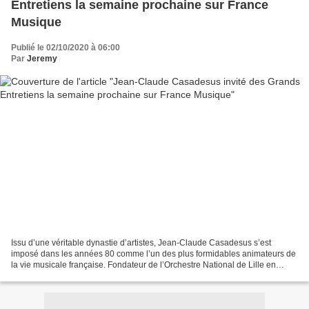
Entretiens la semaine prochaine sur France
Musique
Publié le 02/10/2020 à 06:00
Par
Jeremy
Issu d’une véritable dynastie d’artistes, Jean-Claude Casadesus s’est
imposé dans les années 80 comme l’un des plus formidables animateurs de
la vie musicale française. Fondateur de l’Orchestre National de Lille en
1976, il a donné à cette formation une...