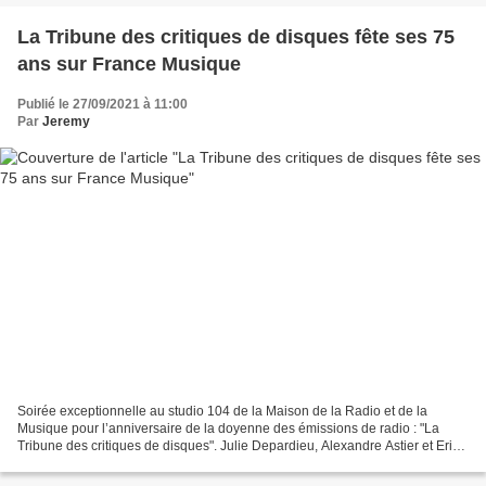
La Tribune des critiques de disques fête ses 75
ans sur France Musique
Publié le 27/09/2021 à 11:00
Par
Jeremy
Soirée exceptionnelle au studio 104 de la Maison de la Radio et de la
Musique pour l’anniversaire de la doyenne des émissions de radio : "La
Tribune des critiques de disques". Julie Depardieu, Alexandre Astier et Eric-
Emmanuel Schmitt « joueront » les...