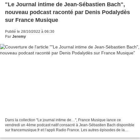
"Le Journal intime de Jean-Sébastien Bach",
nouveau podcast raconté par Denis Podalydès
sur France Musique
Publié le 28/10/2022 à 06:30
Par
Jeremy
Dans la collection "Le journal intime de…", France Musique lance ce
vendredi un 4ème podcast natif consacré à Jean-Sébastien Bach disponible
sur francemusique.fr et l’appli Radio France. Les autres épisodes de la
collection dédiés à Mozart, Maria Callas...