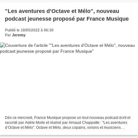
"Les aventures d’Octave et Mélo", nouveau
podcast jeunesse proposé par France Musique
Publié le 18/05/2022 à 06:30
Par
Jeremy
Dès ce mercredi, France Musique propose un tout nouveau podcast écrit et
raconté par Adèle Molle et réalisé par Arnaud Chappatte : "Les aventures
d’Octave et Mélo". Octave et Mélo, deux copains, voisins et musiciens
partent à l’aventure. De la ferme jusqu’à...