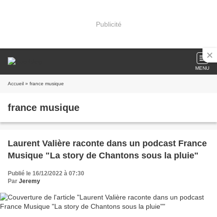
Publicité
MENU
Accueil
» france musique
france musique
Laurent Valière raconte dans un podcast France
Musique "La story de Chantons sous la pluie"
Publié le 16/12/2022 à 07:30
Par
Jeremy