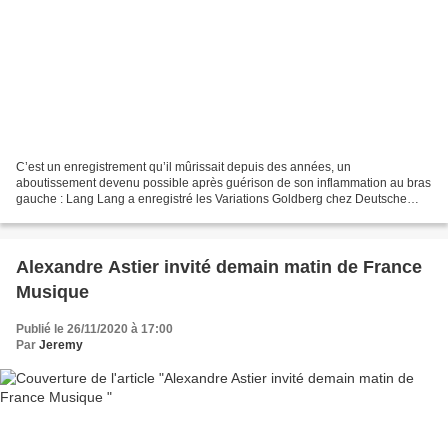
C’est un enregistrement qu’il mûrissait depuis des années, un
aboutissement devenu possible après guérison de son inflammation au bras
gauche : Lang Lang a enregistré les Variations Goldberg chez Deutsche
Grammophon au printemps. Dans Les Grands Entretiens...
Alexandre Astier invité demain matin de France
Musique
Publié le 26/11/2020 à 17:00
Par
Jeremy