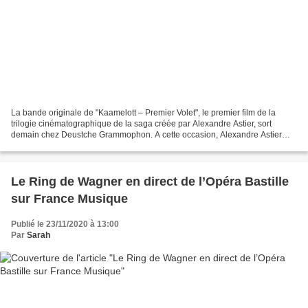
La bande originale de "Kaamelott – Premier Volet", le premier film de la
trilogie cinématographique de la saga créée par Alexandre Astier, sort
demain chez Deustche Grammophon. A cette occasion, Alexandre Astier
sera en direct sur France Musique le vendredi...
Le Ring de Wagner en direct de l’Opéra Bastille
sur France Musique
Publié le 23/11/2020 à 13:00
Par
Sarah