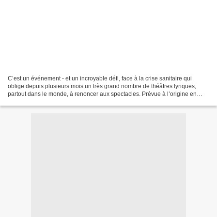
C’est un événement - et un incroyable défi, face à la crise sanitaire qui
oblige depuis plusieurs mois un très grand nombre de théâtres lyriques,
partout dans le monde, à renoncer aux spectacles. Prévue à l’origine en
version scénique, l’intégrale de...