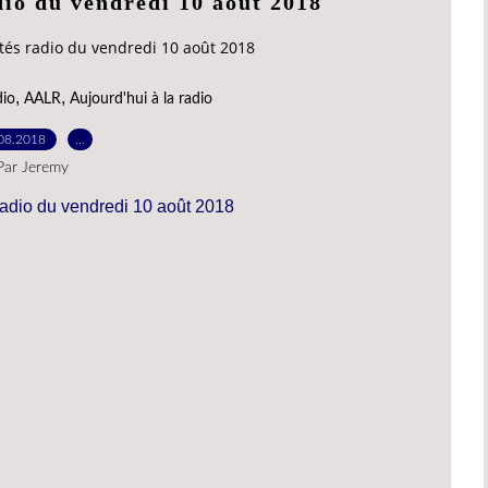
adio du vendredi 10 août 2018
vités radio du vendredi 10 août 2018
,
,
dio
AALR
Aujourd'hui à la radio
08.2018
…
Par Jeremy