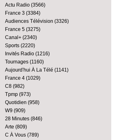
Actu Radio
(3566)
France 3
(3384)
Audiences Télévision
(3326)
France 5
(3275)
Canal+
(2340)
Sports
(2220)
Invités Radio
(1216)
Tournages
(1160)
Aujourd'hui À La Télé
(1141)
France 4
(1029)
C8
(982)
Tpmp
(973)
Quotidien
(958)
W9
(909)
28 Minutes
(846)
Arte
(809)
C À Vous
(789)