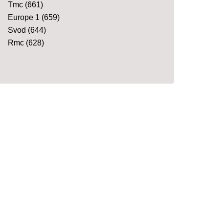
Tmc
(661)
Europe 1
(659)
Svod
(644)
Rmc
(628)