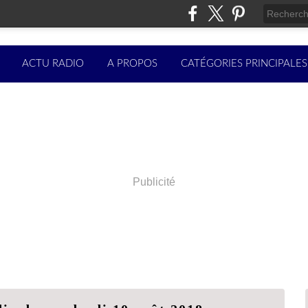
ACTU RADIO
A PROPOS
CATÉGORIES PRINCIPALES
Publicité