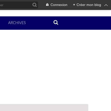
Connexion
+
Créer mon blog
ARCHIVES