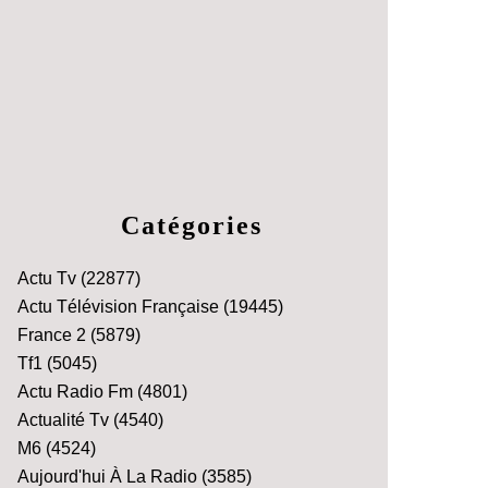
Catégories
Actu Tv
(22877)
Actu Télévision Française
(19445)
France 2
(5879)
Tf1
(5045)
Actu Radio Fm
(4801)
Actualité Tv
(4540)
M6
(4524)
Aujourd'hui À La Radio
(3585)