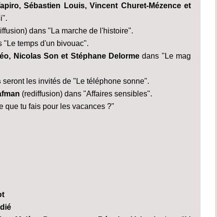
apiro, Sébastien Louis, Vincent Churet-Mézence et
i".
iffusion) dans "La marche de l'histoire".
 "Le temps d'un bivouac".
éo, Nicolas Son et Stéphane Delorme
dans "Le mag
s
seront les invités de "Le téléphone sonne".
rafman
(rediffusion) dans "Affaires sensibles".
 que tu fais pour les vacances ?"
ot
dié