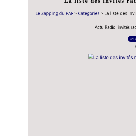
La liste des invités r
Le Zapping du PAF
>
Categories
>
La liste des in
,
Actu Radio
invités ra
09.