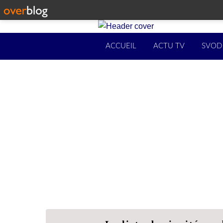
ACCUEIL
ACTU TV
SVOD